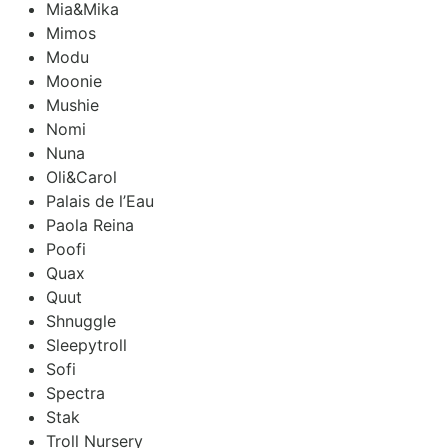
Mia&Mika
Mimos
Modu
Moonie
Mushie
Nomi
Nuna
Oli&Carol
Palais de l’Eau
Paola Reina
Poofi
Quax
Quut
Shnuggle
Sleepytroll
Sofi
Spectra
Stak
Troll Nursery