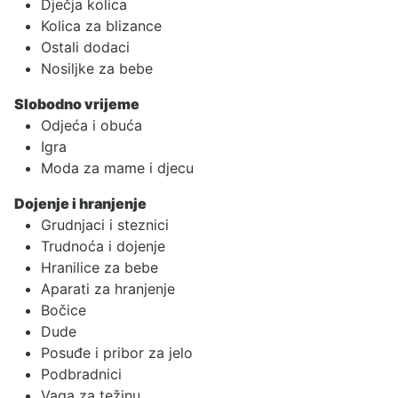
Dječja kolica
Kolica za blizance
Ostali dodaci
Nosiljke za bebe
Slobodno vrijeme
Odjeća i obuća
Igra
Moda za mame i djecu
Dojenje i hranjenje
Grudnjaci i steznici
Trudnoća i dojenje
Hranilice za bebe
Aparati za hranjenje
Bočice
Dude
Posuđe i pribor za jelo
Podbradnici
Vaga za težinu