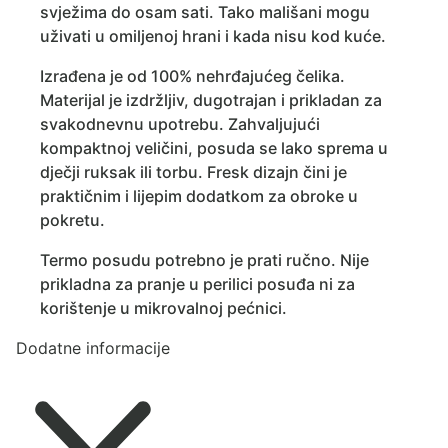
svježima do osam sati. Tako mališani mogu
uživati u omiljenoj hrani i kada nisu kod kuće.
Izrađena je od 100% nehrđajućeg čelika.
Materijal je izdržljiv, dugotrajan i prikladan za
svakodnevnu upotrebu. Zahvaljujući
kompaktnoj veličini, posuda se lako sprema u
dječji ruksak ili torbu. Fresk dizajn čini je
praktičnim i lijepim dodatkom za obroke u
pokretu.
Termo posudu potrebno je prati ručno. Nije
prikladna za pranje u perilici posuđa ni za
korištenje u mikrovalnoj pećnici.
Dodatne informacije