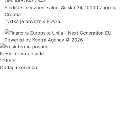
OIB: 44676497343
Sjedište i izložbeni salon: Selska 34, 10000 Zagreb,
Croatia
Tvrtka je obveznik PDV-a.
Powered by
Kontra Agency
© 2026
Fresk termo posude
21.95
€
Dodaj u košaricu