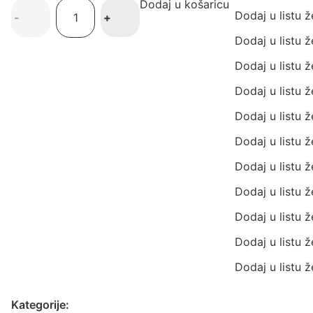
Dodaj u košaricu
Fresk
Dodaj u listu ž
-
+
termo
posude
Dodaj u listu ž
količina
Dodaj u listu ž
Dodaj u listu ž
Dodaj u listu ž
Dodaj u listu ž
Dodaj u listu ž
Dodaj u listu ž
Dodaj u listu ž
Dodaj u listu ž
Dodaj u listu ž
Kategorije: