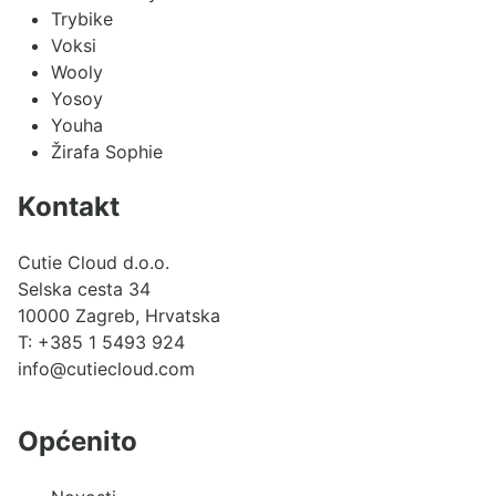
Trybike
Voksi
Wooly
Yosoy
Youha
Žirafa Sophie
Kontakt
Cutie Cloud d.o.o.
Selska cesta 34
10000 Zagreb, Hrvatska
T:
+385 1 5493 924
info@cutiecloud.com
Općenito