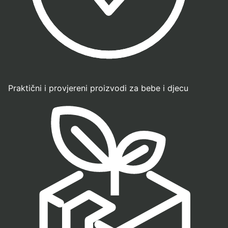
Praktični i provjereni proizvodi za bebe i djecu