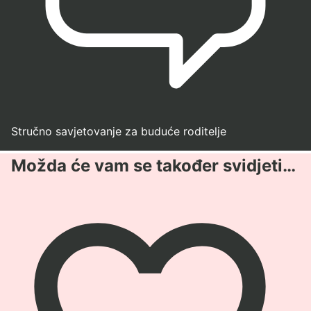
Stručno savjetovanje za buduće roditelje
Možda će vam se također svidjeti…