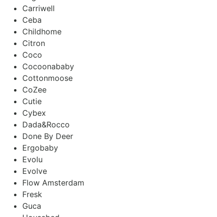
Carriwell
Ceba
Childhome
Citron
Coco
Cocoonababy
Cottonmoose
CoZee
Cutie
Cybex
Dada&Rocco
Done By Deer
Ergobaby
Evolu
Evolve
Flow Amsterdam
Fresk
Guca