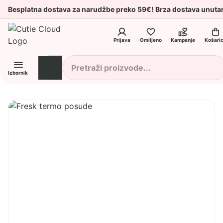
Besplatna dostava za narudžbe preko 59€! Brza dostava unuta
Prijava
Omiljeno
Kampanje
Košari
Izbornik