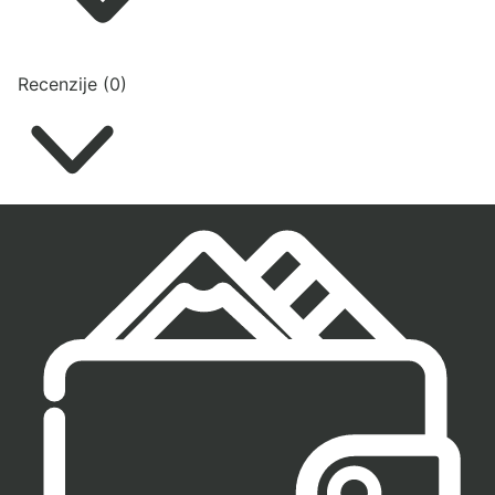
Recenzije (0)