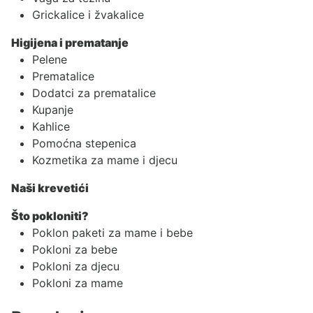
Grickalice i žvakalice
Higijena i prematanje
Pelene
Prematalice
Dodatci za prematalice
Kupanje
Kahlice
Pomoćna stepenica
Kozmetika za mame i djecu
Naši krevetići
Što pokloniti?
Poklon paketi za mame i bebe
Pokloni za bebe
Pokloni za djecu
Pokloni za mame