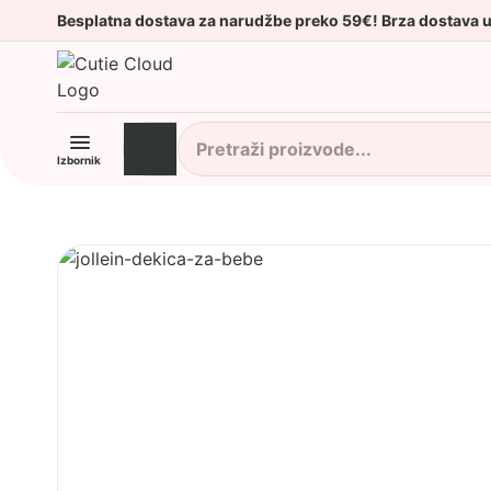
Besplatna dostava za narudžbe preko 59€! Brza dostava 
Izbornik