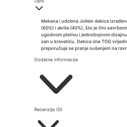
Opis
Mekana i udobna Jollein dekica izrađen
(60%) i akrila (40%), što je čini savrše
ugodnom pletivu i jednobojnom dizajnu, d
san u krevetiću. Dekica ima TOG vrijedn
preporučuje se pranje sušenjem na ravnoj
Dodatne informacije
Recenzije (0)