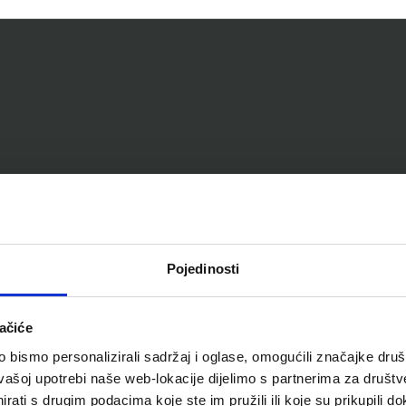
Pojedinosti
ačiće
bismo personalizirali sadržaj i oglase, omogućili značajke društv
vašoj upotrebi naše web-lokacije dijelimo s partnerima za društv
rati s drugim podacima koje ste im pružili ili koje su prikupili do