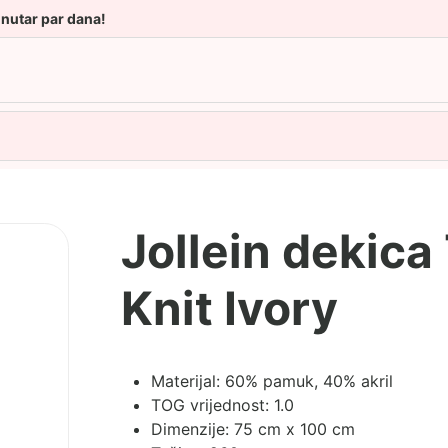
unutar par dana!
Jollein dekic
Knit Ivory
Materijal: 60% pamuk, 40% akril
TOG vrijednost: 1.0
Dimenzije: 75 cm x 100 cm