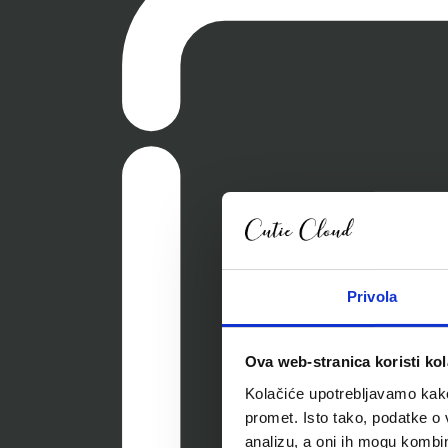
Privola
Ova web-stranica koristi kol
Kolačiće upotrebljavamo kako 
promet. Isto tako, podatke o 
analizu, a oni ih mogu kombini