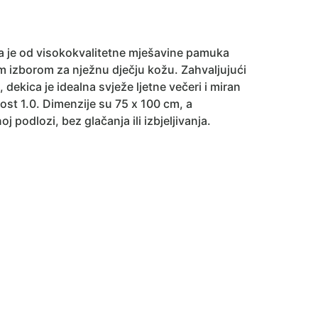
a je od visokokvalitetne mješavine pamuka
nim izborom za nježnu dječju kožu. Zahvaljujući
ekica je idealna svježe ljetne večeri i miran
ost 1.0. Dimenzije su 75 x 100 cm, a
 podlozi, bez glačanja ili izbjeljivanja.