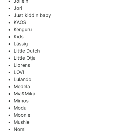
Jollein
Jori
Just kiddin baby
KAOS
Kenguru
Kids
Lässig
Little Dutch
Little Otja
Llorens
LOVI
Lulando
Medela
Mia&Mika
Mimos
Modu
Moonie
Mushie
Nomi