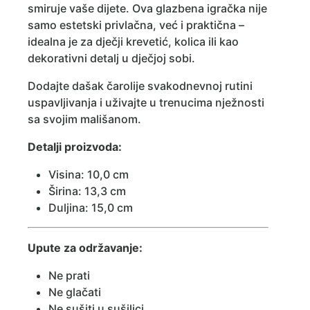
smiruje vaše dijete. Ova glazbena igračka nije
samo estetski privlačna, već i praktična –
idealna je za dječji krevetić, kolica ili kao
dekorativni detalj u dječjoj sobi.
Dodajte dašak čarolije svakodnevnoj rutini
uspavljivanja i uživajte u trenucima nježnosti
sa svojim mališanom.
Detalji proizvoda:
Visina: 10,0 cm
Širina: 13,3 cm
Duljina: 15,0 cm
Upute za održavanje:
Ne prati
Ne glačati
Ne sušiti u sušilici