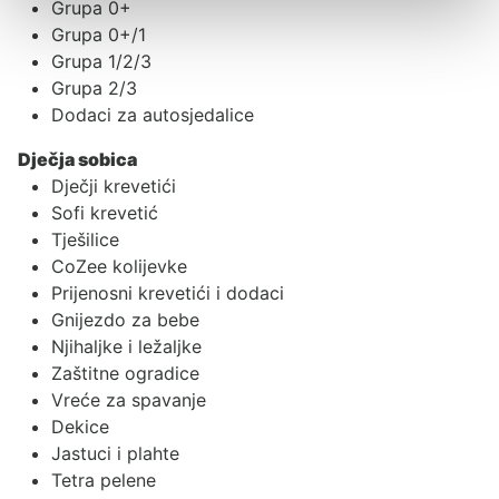
Grupa 0+
Grupa 0+/1
Grupa 1/2/3
Grupa 2/3
Dodaci za autosjedalice
Dječja sobica
Dječji krevetići
Sofi krevetić
Tješilice
CoZee kolijevke
Prijenosni krevetići i dodaci
Gnijezdo za bebe
Njihaljke i ležaljke
Zaštitne ogradice
Vreće za spavanje
Dekice
Jastuci i plahte
Tetra pelene