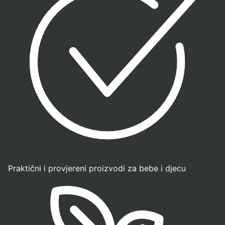
Praktični i provjereni proizvodi za bebe i djecu