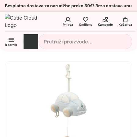
Besplatna dostava za narudžbe preko 59€! Brza dostava unuta
Prijava
Omiljeno
Kampanje
Košarica
Izbornik