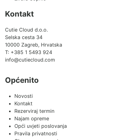
Kontakt
Cutie Cloud d.o.o.
Selska cesta 34
10000 Zagreb, Hrvatska
T:
+385 1 5493 924
info@cutiecloud.com
Općenito
Novosti
Kontakt
Rezerviraj termin
Najam opreme
Opći uvjeti poslovanja
Pravila privatnosti