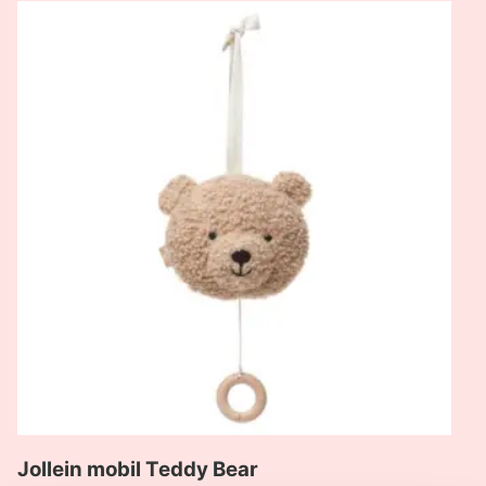
Pogledaj
proizvod
Jollein
mobil
Teddy
Bear
Jollein mobil Teddy Bear