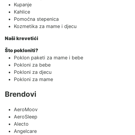
Kupanje
Kahlice
Pomoćna stepenica
Kozmetika za mame i djecu
Naši krevetići
Što pokloniti?
Poklon paketi za mame i bebe
Pokloni za bebe
Pokloni za djecu
Pokloni za mame
Brendovi
AeroMoov
AeroSleep
Alecto
Angelcare