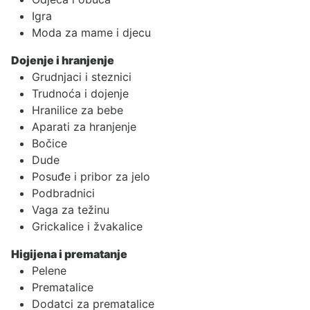
Igra
Moda za mame i djecu
Dojenje i hranjenje
Grudnjaci i steznici
Trudnoća i dojenje
Hranilice za bebe
Aparati za hranjenje
Bočice
Dude
Posuđe i pribor za jelo
Podbradnici
Vaga za težinu
Grickalice i žvakalice
Higijena i prematanje
Pelene
Prematalice
Dodatci za prematalice