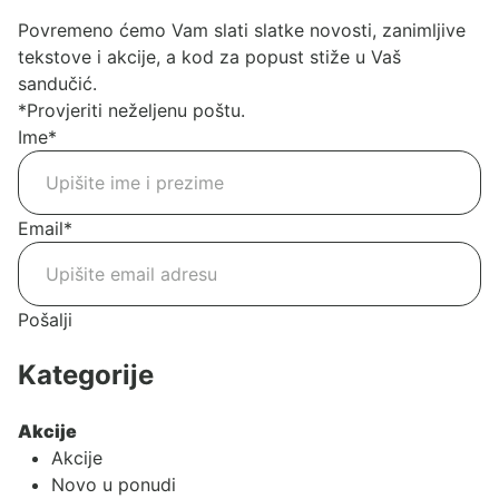
Povremeno ćemo Vam slati slatke novosti, zanimljive
tekstove i akcije, a kod za popust stiže u Vaš
sandučić.
*Provjeriti neželjenu poštu.
Ime
*
Email
*
Pošalji
Kategorije
Akcije
Akcije
Novo u ponudi