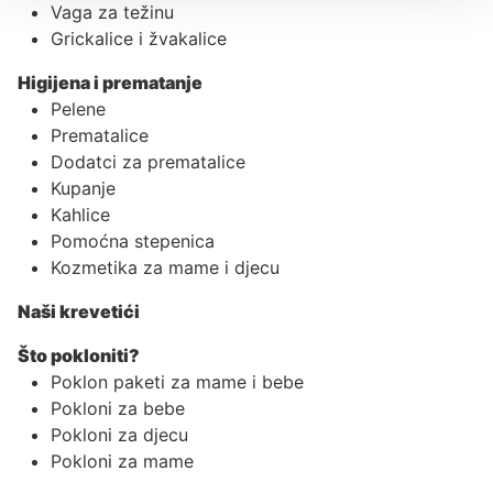
Vaga za težinu
Grickalice i žvakalice
Higijena i prematanje
Pelene
Prematalice
Dodatci za prematalice
Kupanje
Kahlice
Pomoćna stepenica
Kozmetika za mame i djecu
Naši krevetići
Što pokloniti?
Poklon paketi za mame i bebe
Pokloni za bebe
Pokloni za djecu
Pokloni za mame