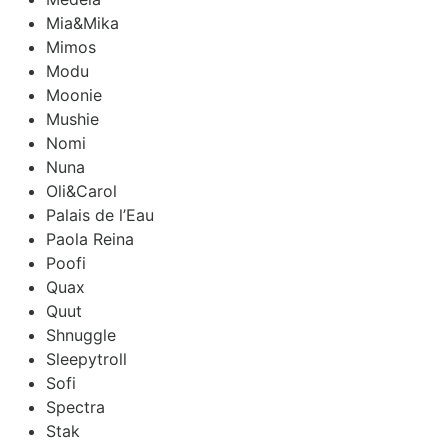
Mia&Mika
Mimos
Modu
Moonie
Mushie
Nomi
Nuna
Oli&Carol
Palais de l’Eau
Paola Reina
Poofi
Quax
Quut
Shnuggle
Sleepytroll
Sofi
Spectra
Stak