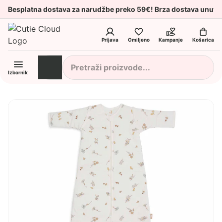
Besplatna dostava za narudžbe preko 59€! Brza dostava unuta
Prijava
Omiljeno
Kampanje
Košarica
Izbornik