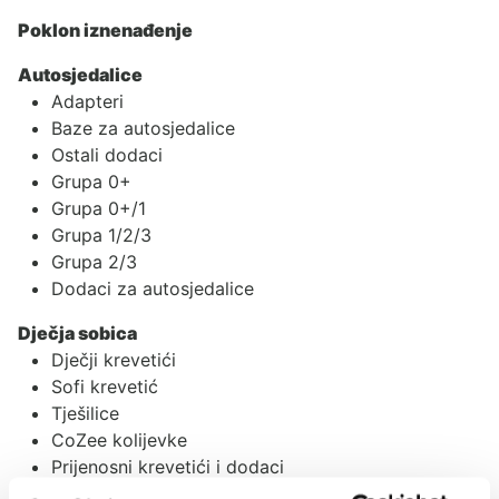
Poklon iznenađenje
Autosjedalice
Adapteri
Baze za autosjedalice
Ostali dodaci
Grupa 0+
Grupa 0+/1
Grupa 1/2/3
Grupa 2/3
Dodaci za autosjedalice
Dječja sobica
Dječji krevetići
Sofi krevetić
Tješilice
CoZee kolijevke
Prijenosni krevetići i dodaci
Gnijezdo za bebe