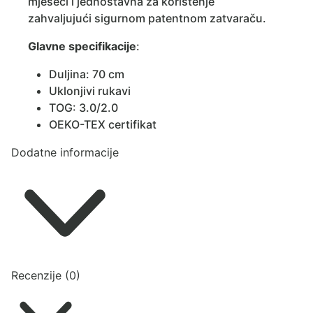
mjeseci i jednostavna za korištenje
zahvaljujući sigurnom patentnom zatvaraču.
Glavne specifikacije
:
Duljina: 70 cm
Uklonjivi rukavi
TOG: 3.0/2.0
OEKO-TEX certifikat
Dodatne informacije
Recenzije (0)