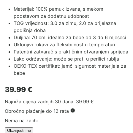
Materijal: 100% pamuk izvana, s mekom
podstavom za dodatnu udobnost
TOG vrijednost: 3.0 za zimu, 2.0 za prijelazna
godišnja doba
Duljina: 70 cm, idealno za bebe od 3 do 6 mjeseci
Uklonjivi rukavi za fleksibilnost u temperaturi
Patentni zatvarač s praktičnim otvaranjem sprijeda
Lako održavanje: može se prati u perilici rublja
OEKO-TEX certifikat: jamči sigurnost materijala za
bebe
39.99
€
Najniža cijena zadnjih 30 dana:
39.99
€
Obročno plaćanje do 12 rata
Nema na zalihi