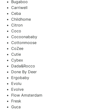
Bugaboo
Carriwell
Ceba
Childhome
Citron
Coco
Cocoonababy
Cottonmoose
CoZee
Cutie
Cybex
Dada&Rocco
Done By Deer
Ergobaby
Evolu
Evolve
Flow Amsterdam
Fresk
Guca