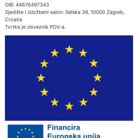
OIB: 44676497343
Sjedište i izložbeni salon: Selska 34, 10000 Zagreb,
Croatia
Tvrtka je obveznik PDV-a.