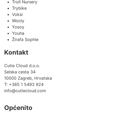
Troll Nursery
Trybike
Voksi
Wooly
Yosoy
Youha
Žirafa Sophie
Kontakt
Cutie Cloud d.o.o.
Selska cesta 34
10000 Zagreb, Hrvatska
T:
+385 1 5493 924
info@cutiecloud.com
Općenito