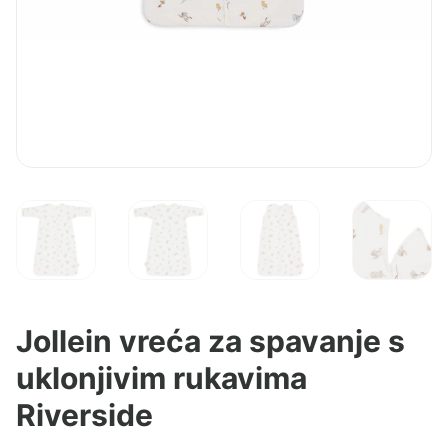
Jollein vreća za spavanje s
uklonjivim rukavima
Riverside