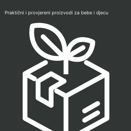
Praktični i provjereni proizvodi za bebe i djecu