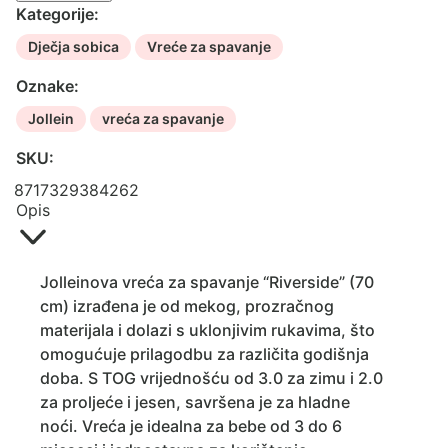
Kategorije:
Dječja sobica
Vreće za spavanje
Oznake:
Jollein
vreća za spavanje
SKU:
8717329384262
Opis
Jolleinova vreća za spavanje “Riverside” (70
cm) izrađena je od mekog, prozračnog
materijala i dolazi s uklonjivim rukavima, što
omogućuje prilagodbu za različita godišnja
doba. S TOG vrijednošću od 3.0 za zimu i 2.0
za proljeće i jesen, savršena je za hladne
noći. Vreća je idealna za bebe od 3 do 6