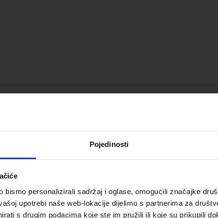
Pojedinosti
ačiće
bismo personalizirali sadržaj i oglase, omogućili značajke društv
vašoj upotrebi naše web-lokacije dijelimo s partnerima za društv
rati s drugim podacima koje ste im pružili ili koje su prikupili do