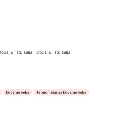
odaj u listu želja
Dodaj u listu želja
kupanje beba
Termometar za kupanje beba