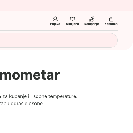
Prijava
Omiljeno
Kampanje
Košarica
ermometar
za kupanje ili sobne temperature.
rabu odrasle osobe.