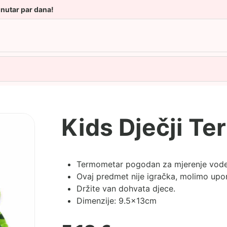
unutar par dana!
Kids Dječji T
Termometar pogodan za mjerenje vode 
Ovaj predmet nije igračka, molimo upo
Držite van dohvata djece.
Dimenzije: 9.5x13cm