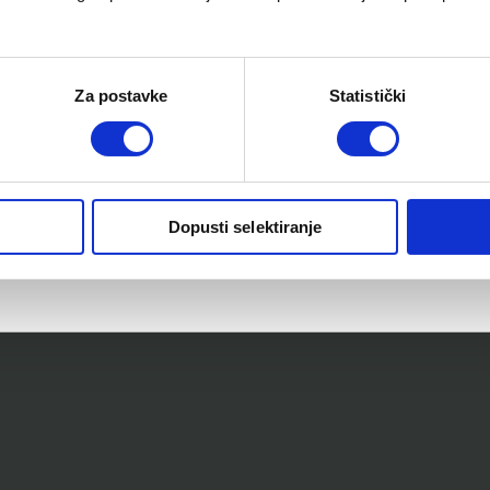
Za postavke
Statistički
Dopusti selektiranje