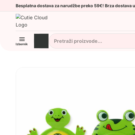
Besplatna dostava za narudžbe preko 59€! Brza dostava 
Izbornik