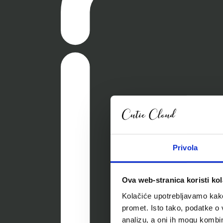
Privola
Ova web-stranica koristi kol
Kolačiće upotrebljavamo kako 
promet. Isto tako, podatke o 
analizu, a oni ih mogu kombini