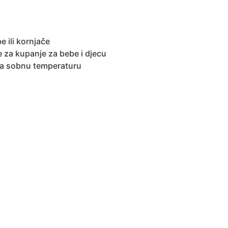
 ili kornjače
za kupanje za bebe i djecu
 za sobnu temperaturu