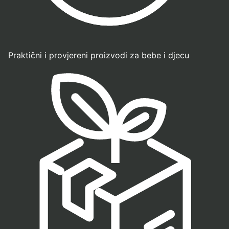
Praktični i provjereni proizvodi za bebe i djecu