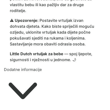
vlastitu bebu ili kao pažljiv dar za druge
roditelje.
⚠️
Upozorenje:
Postavite vrtuljak izvan
dohvata djeteta. Kako biste spriječili moguću
ozljedu, uklonite vrtuljak kada dijete počne
pokušavati sjediti na rukama i koljenima.
Sastavljanje mora obaviti odrasla osoba.
Little Dutch vrtuljak za bebe
— spoj ljepote,
sigurnosti i nježnosti u jednome. 🌙
Dodatne informacije