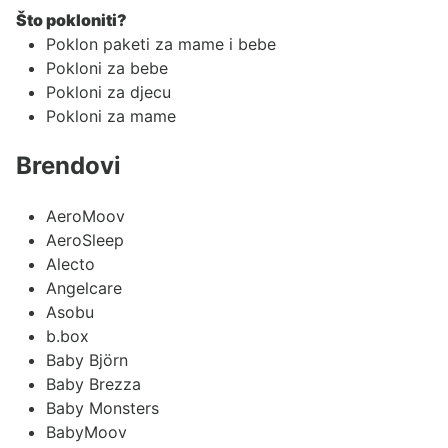
Što pokloniti?
Poklon paketi za mame i bebe
Pokloni za bebe
Pokloni za djecu
Pokloni za mame
Brendovi
AeroMoov
AeroSleep
Alecto
Angelcare
Asobu
b.box
Baby Björn
Baby Brezza
Baby Monsters
BabyMoov