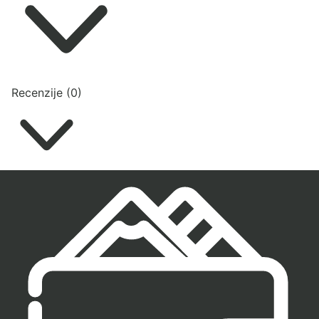
Recenzije (0)