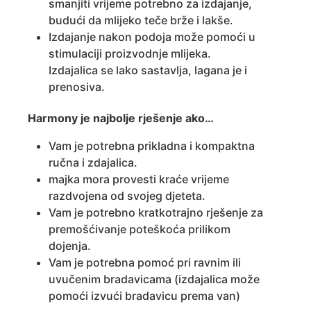
smanjiti vrijeme potrebno za izdajanje,
budući da mlijeko teče brže i lakše.
Izdajanje nakon podoja može pomoći u
stimulaciji proizvodnje mlijeka.
Izdajalica se lako sastavlja, lagana je i
prenosiva.
Harmony je najbolje rješenje ako…
Vam je potrebna prikladna i kompaktna
ručna i zdajalica.
majka mora provesti kraće vrijeme
razdvojena od svojeg djeteta.
Vam je potrebno kratkotrajno rješenje za
premošćivanje poteškoća prilikom
dojenja.
Vam je potrebna pomoć pri ravnim ili
uvučenim bradavicama (izdajalica može
pomoći izvući bradavicu prema van)