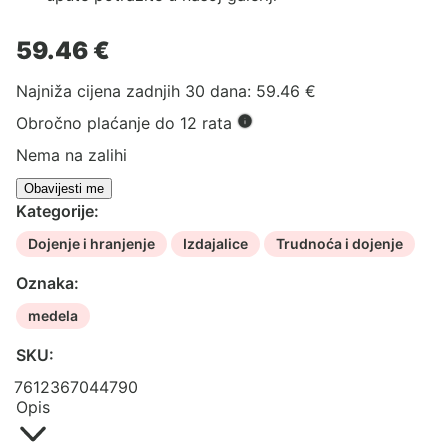
59.46
€
Najniža cijena zadnjih 30 dana:
59.46
€
Obročno plaćanje do 12 rata
Nema na zalihi
Kategorije:
Dojenje i hranjenje
Izdajalice
Trudnoća i dojenje
Oznaka:
medela
SKU:
7612367044790
Opis