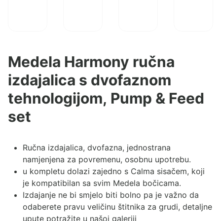
Medela Harmony ručna
izdajalica s dvofaznom
tehnologijom, Pump & Feed
set
Ručna izdajalica, dvofazna, jednostrana
namjenjena za povremenu, osobnu upotrebu.
u kompletu dolazi zajedno s
Calma sisačem,
koji
je kompatibilan sa svim Medela bočicama.
Izdajanje ne bi smjelo biti bolno pa je važno da
odaberete pravu veličinu štitnika za grudi, detaljne
upute potražite u našoj galeriji