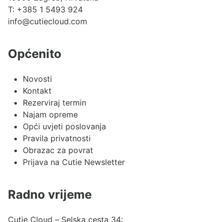
T:
+385 1 5493 924
info@cutiecloud.com
Općenito
Novosti
Kontakt
Rezerviraj termin
Najam opreme
Opći uvjeti poslovanja
Pravila privatnosti
Obrazac za povrat
Prijava na Cutie Newsletter
Radno vrijeme
Cutie Cloud – Selska cesta 34: