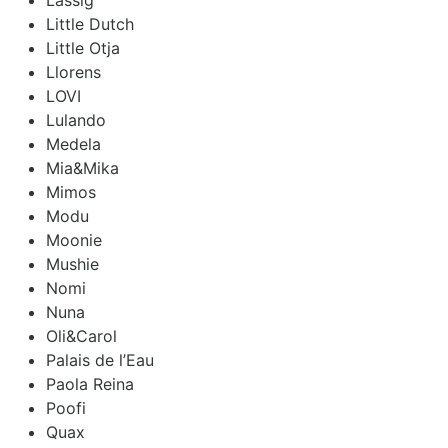
Little Dutch
Little Otja
Llorens
LOVI
Lulando
Medela
Mia&Mika
Mimos
Modu
Moonie
Mushie
Nomi
Nuna
Oli&Carol
Palais de l’Eau
Paola Reina
Poofi
Quax