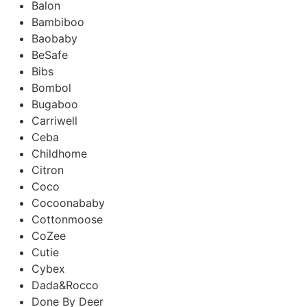
Balon
Bambiboo
Baobaby
BeSafe
Bibs
Bombol
Bugaboo
Carriwell
Ceba
Childhome
Citron
Coco
Cocoonababy
Cottonmoose
CoZee
Cutie
Cybex
Dada&Rocco
Done By Deer