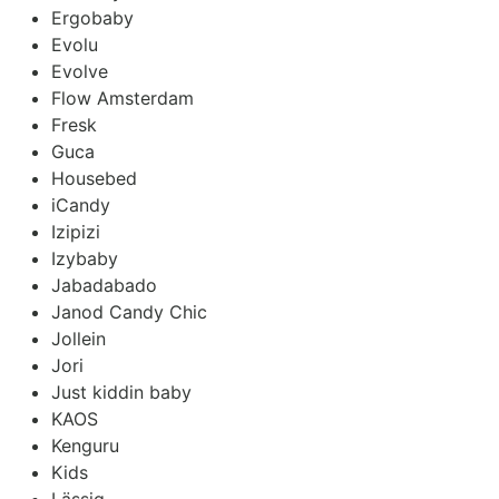
Ergobaby
Evolu
Evolve
Flow Amsterdam
Fresk
Guca
Housebed
iCandy
Izipizi
Izybaby
Jabadabado
Janod Candy Chic
Jollein
Jori
Just kiddin baby
KAOS
Kenguru
Kids
Lässig