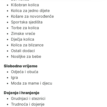
Kišobran kolica
Kolica za jedno dijete
Košare za novorođenče
Sportska sjedišta
Torbe za kolica
Zimske vreće
Dječja kolica
Kolica za blizance
Ostali dodaci
Nosiljke za bebe
Slobodno vrijeme
Odjeća i obuća
Igra
Moda za mame i djecu
Dojenje i hranjenje
Grudnjaci i steznici
Trudnoća i dojenje