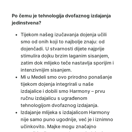
Po čemu je tehnologija dvofaznog izdajanja
jedinstvena?
Tijekom našeg izučavanja dojenja učili
smo od onih koji to najbolje znaju: od
dojenčadi. U stvarnosti dijete najprije
stimulira dojku brzim laganim sisanjem,
zatim dok mlijeko teče nastavlja sporijim i
intenzivnijim sisanjem.
Mi u Medeli smo ovo prirodno ponašanje
tijekom dojenja integrirali u naše
izdajalice i dobili smo Harmony – prvu
ručnu izdajalicu s ugrađenom
tehnologijom dvofaznog izdajanja.
Izdajanje mlijeka s izdajalicom Harmony
nije samo puno ugodnije, već je i iznimno
učinkovito. Majke mogu značajno