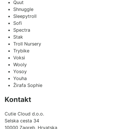
Quut
Shnuggle
Sleepytroll
Sofi
Spectra
Stak
Troll Nursery
Trybike
Voksi
Wooly
Yosoy
Youha
Žirafa Sophie
Kontakt
Cutie Cloud d.o.o.
Selska cesta 34
10000 Zagreb, Hrvatska