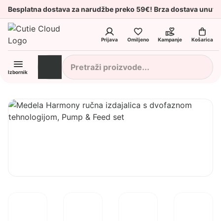
Besplatna dostava za narudžbe preko 59€! Brza dostava unuta
Prijava
Omiljeno
Kampanje
Košarica
Izbornik