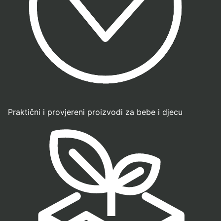
Praktični i provjereni proizvodi za bebe i djecu