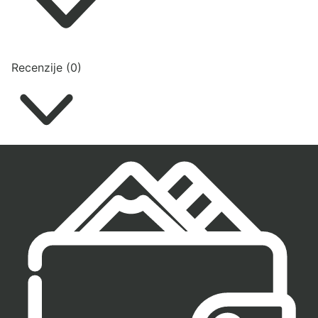
Recenzije (0)