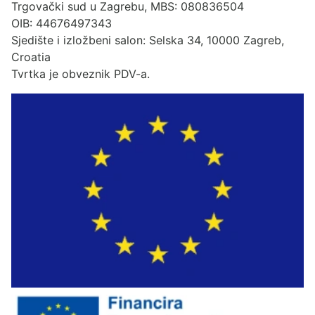
Trgovački sud u Zagrebu, MBS: 080836504
OIB: 44676497343
Sjedište i izložbeni salon: Selska 34, 10000 Zagreb,
Croatia
Tvrtka je obveznik PDV-a.