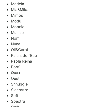
Medela
Mia&Mika
Mimos
Modu
Moonie
Mushie
Nomi
Nuna
Oli&Carol
Palais de l’Eau
Paola Reina
Poofi
Quax
Quut
Shnuggle
Sleepytroll
Sofi
Spectra
Stak