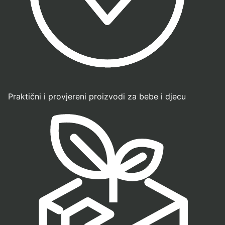
Praktični i provjereni proizvodi za bebe i djecu