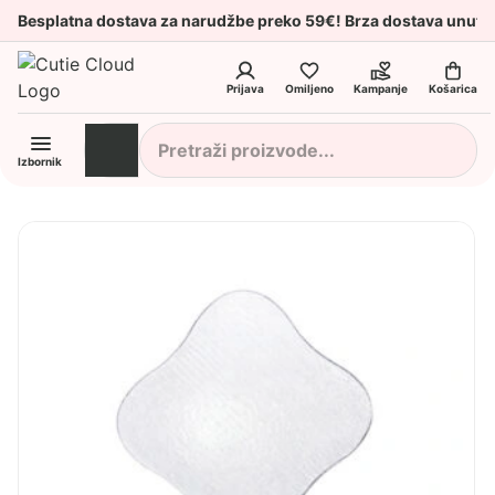
Besplatna dostava za narudžbe preko 59€! Brza dostava unuta
Prijava
Omiljeno
Kampanje
Košarica
Izbornik