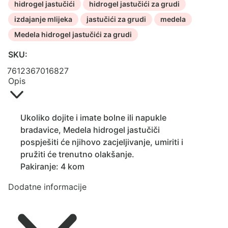
hidrogel jastučići
hidrogel jastučići za grudi
izdajanje mlijeka
jastučići za grudi
medela
Medela hidrogel jastučići za grudi
SKU:
7612367016827
Opis
Ukoliko dojite i imate bolne ili napukle
bradavice, Medela hidrogel jastučiči
pospješiti će njihovo zacjeljivanje, umiriti i
pružiti će trenutno olakšanje.
Pakiranje: 4 kom
Dodatne informacije