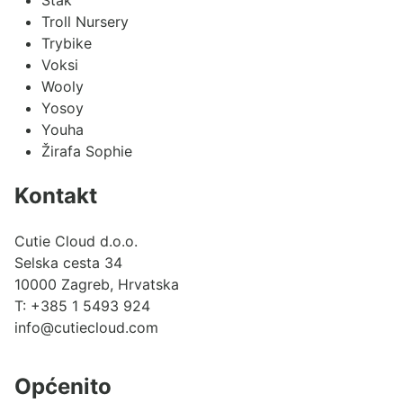
Troll Nursery
Trybike
Voksi
Wooly
Yosoy
Youha
Žirafa Sophie
Kontakt
Cutie Cloud d.o.o.
Selska cesta 34
10000 Zagreb, Hrvatska
T:
+385 1 5493 924
info@cutiecloud.com
Općenito