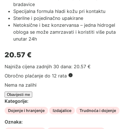
bradavice
Specijalna formula hladi kožu pri kontaktu
Sterilne i pojedinačno upakirane
Netoksične i bez konzervansa – jedna hidrogel
obloga se može zamrzavati i koristiti više puta
unutar 24h
20.57
€
Najniža cijena zadnjih 30 dana:
20.57
€
Obročno plaćanje do 12 rata
Nema na zalihi
Kategorije:
Dojenje i hranjenje
Izdajalice
Trudnoća i dojenje
Oznaka: