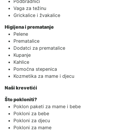
Podbradnici
Vaga za težinu
Grickalice i žvakalice
Higijena i prematanje
Pelene
Prematalice
Dodatci za prematalice
Kupanje
Kahlice
Pomoćna stepenica
Kozmetika za mame i djecu
Naši krevetići
Što pokloniti?
Poklon paketi za mame i bebe
Pokloni za bebe
Pokloni za djecu
Pokloni za mame