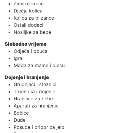
Zimske vreće
Dječja kolica
Kolica za blizance
Ostali dodaci
Nosiljke za bebe
Slobodno vrijeme
Odjeća i obuća
Igra
Moda za mame i djecu
Dojenje i hranjenje
Grudnjaci i steznici
Trudnoća i dojenje
Hranilice za bebe
Aparati za hranjenje
Bočice
Dude
Posuđe i pribor za jelo