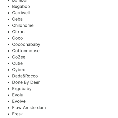
Bugaboo
Carriwell
Ceba
Childhome
Citron
Coco
Cocoonababy
Cottonmoose
CoZee
Cutie
Cybex
Dada&Rocco
Done By Deer
Ergobaby
Evolu
Evolve
Flow Amsterdam
Fresk