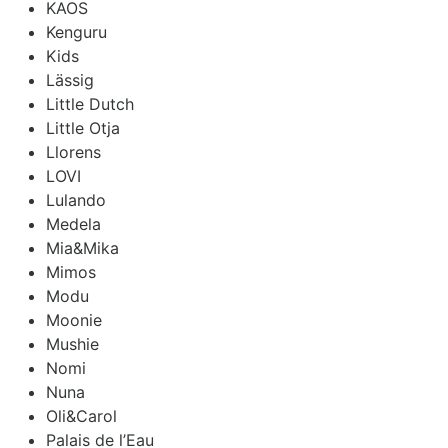
KAOS
Kenguru
Kids
Lässig
Little Dutch
Little Otja
Llorens
LOVI
Lulando
Medela
Mia&Mika
Mimos
Modu
Moonie
Mushie
Nomi
Nuna
Oli&Carol
Palais de l’Eau