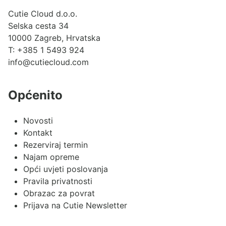
Cutie Cloud d.o.o.
Selska cesta 34
10000 Zagreb, Hrvatska
T:
+385 1 5493 924
info@cutiecloud.com
Općenito
Novosti
Kontakt
Rezerviraj termin
Najam opreme
Opći uvjeti poslovanja
Pravila privatnosti
Obrazac za povrat
Prijava na Cutie Newsletter