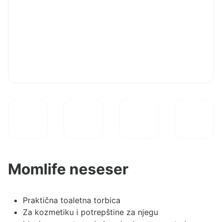
Momlife neseser
Praktična toaletna torbica
Za kozmetiku i potrepštine za njegu