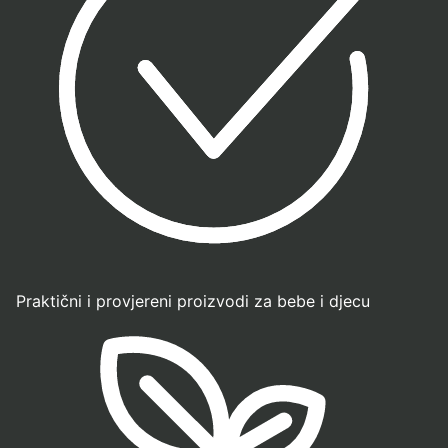
Praktični i provjereni proizvodi za bebe i djecu