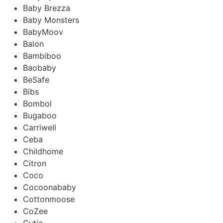
Baby Brezza
Baby Monsters
BabyMoov
Balon
Bambiboo
Baobaby
BeSafe
Bibs
Bombol
Bugaboo
Carriwell
Ceba
Childhome
Citron
Coco
Cocoonababy
Cottonmoose
CoZee
Cutie