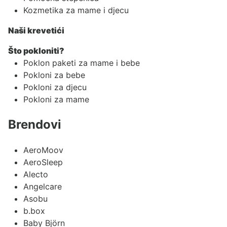
Kozmetika za mame i djecu
Naši krevetići
Što pokloniti?
Poklon paketi za mame i bebe
Pokloni za bebe
Pokloni za djecu
Pokloni za mame
Brendovi
AeroMoov
AeroSleep
Alecto
Angelcare
Asobu
b.box
Baby Björn