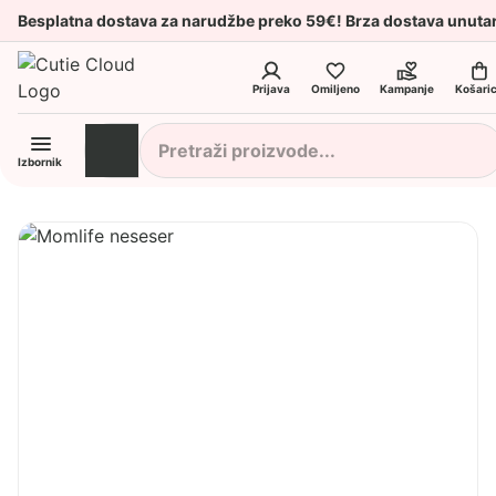
Besplatna dostava za narudžbe preko 59€! Brza dostava unuta
Prijava
Omiljeno
Kampanje
Košari
Izbornik