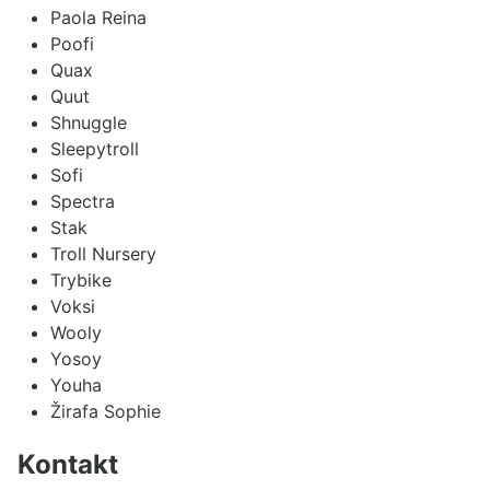
Paola Reina
Poofi
Quax
Quut
Shnuggle
Sleepytroll
Sofi
Spectra
Stak
Troll Nursery
Trybike
Voksi
Wooly
Yosoy
Youha
Žirafa Sophie
Kontakt