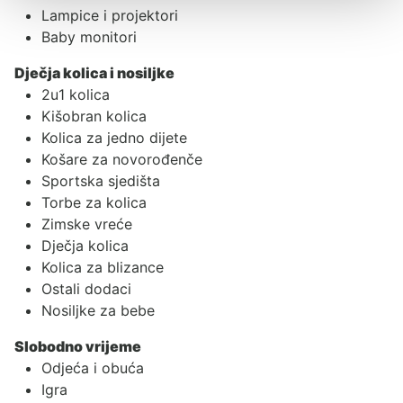
Lampice i projektori
Baby monitori
Dječja kolica i nosiljke
2u1 kolica
Kišobran kolica
Kolica za jedno dijete
Košare za novorođenče
Sportska sjedišta
Torbe za kolica
Zimske vreće
Dječja kolica
Kolica za blizance
Ostali dodaci
Nosiljke za bebe
Slobodno vrijeme
Odjeća i obuća
Igra