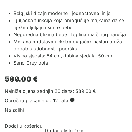
Belgijski dizajn moderne i jednostavne linije
Ljuljačka funkcija koja omogućuje majkama da se
nježno ljuljaju i smire bebu
Neporedna blizina bebe i toplina majčinog naručja
Mekana podstava i ekstra dugačak naslon pruža
dodatnu udobnost i podršku
Visina sjedala: 54 cm, dubina sjedala: 50 cm
Sand Grey boja
589.00
€
Najniža cijena zadnjih 30 dana:
589.00
€
Obročno plaćanje do 12 rata
Na zalihi
Dodaj u košaricu
Dodaj u listu želja