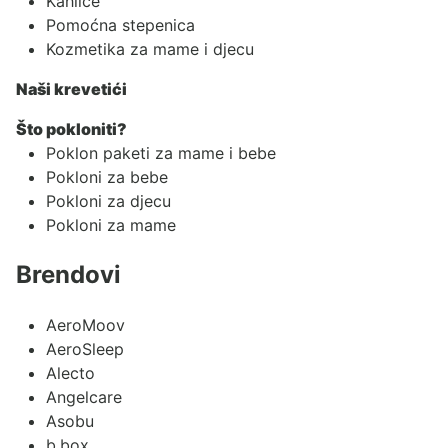
Kahlice
Pomoćna stepenica
Kozmetika za mame i djecu
Naši krevetići
Što pokloniti?
Poklon paketi za mame i bebe
Pokloni za bebe
Pokloni za djecu
Pokloni za mame
Brendovi
AeroMoov
AeroSleep
Alecto
Angelcare
Asobu
b.box