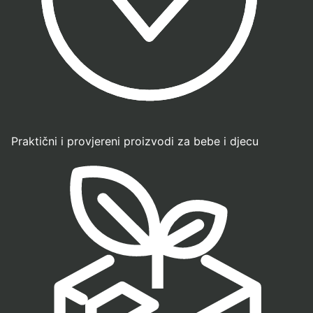
Praktični i provjereni proizvodi za bebe i djecu