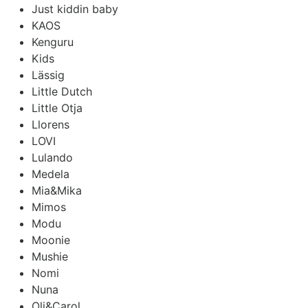
Just kiddin baby
KAOS
Kenguru
Kids
Lässig
Little Dutch
Little Otja
Llorens
LOVI
Lulando
Medela
Mia&Mika
Mimos
Modu
Moonie
Mushie
Nomi
Nuna
Oli&Carol