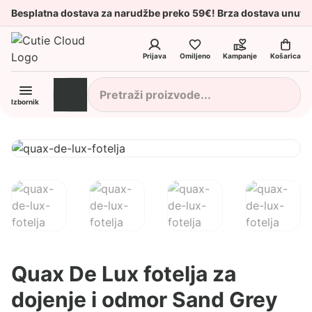
Besplatna dostava za narudžbe preko 59€! Brza dostava unuta
Prijava
Omiljeno
Kampanje
Košarica
Izbornik
Quax De Lux fotelja za
dojenje i odmor Sand Grey