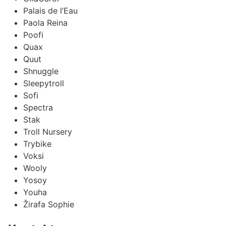
Palais de l’Eau
Paola Reina
Poofi
Quax
Quut
Shnuggle
Sleepytroll
Sofi
Spectra
Stak
Troll Nursery
Trybike
Voksi
Wooly
Yosoy
Youha
Žirafa Sophie