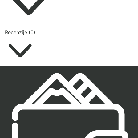
Recenzije (0)