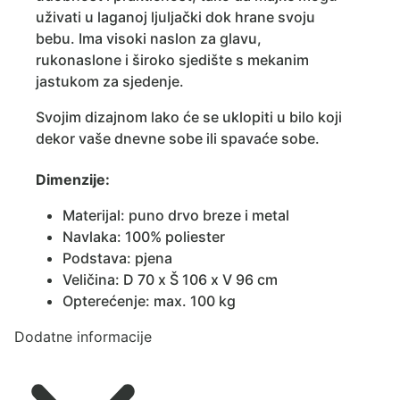
uživati u laganoj ljuljački dok hrane svoju
bebu. Ima visoki naslon za glavu,
rukonaslone i široko sjedište s mekanim
jastukom za sjedenje.
Svojim dizajnom lako će se uklopiti u bilo koji
dekor vaše dnevne sobe ili spavaće sobe.
Dimenzije:
Materijal: puno drvo breze i metal
Navlaka: 100% poliester
Podstava: pjena
Veličina: D 70 x Š 106 x V 96 cm
Opterećenje: max. 100 kg
Dodatne informacije