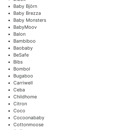
Baby Björn
Baby Brezza
Baby Monsters
BabyMoov
Balon
Bambiboo
Baobaby
BeSafe
Bibs
Bombol
Bugaboo
Carriwell
Ceba
Childhome
Citron
Coco
Cocoonababy
Cottonmoose