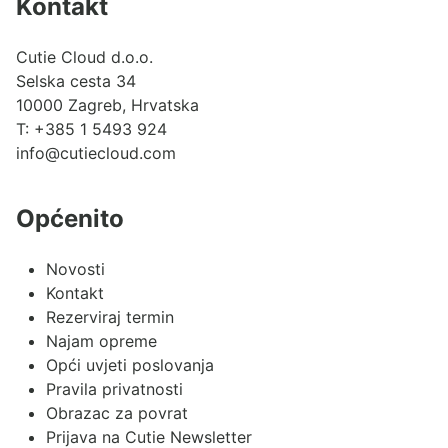
Kontakt
Cutie Cloud d.o.o.
Selska cesta 34
10000 Zagreb, Hrvatska
T:
+385 1 5493 924
info@cutiecloud.com
Općenito
Novosti
Kontakt
Rezerviraj termin
Najam opreme
Opći uvjeti poslovanja
Pravila privatnosti
Obrazac za povrat
Prijava na Cutie Newsletter