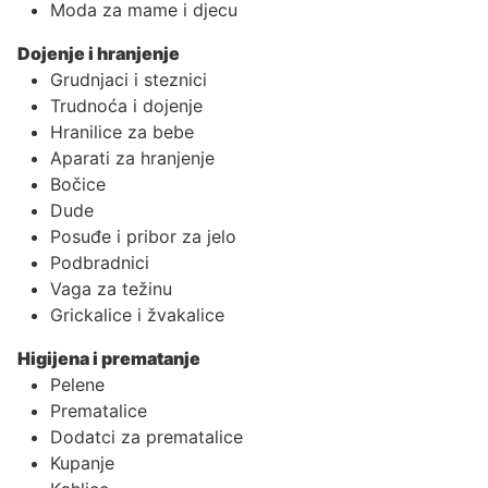
Moda za mame i djecu
Dojenje i hranjenje
Grudnjaci i steznici
Trudnoća i dojenje
Hranilice za bebe
Aparati za hranjenje
Bočice
Dude
Posuđe i pribor za jelo
Podbradnici
Vaga za težinu
Grickalice i žvakalice
Higijena i prematanje
Pelene
Prematalice
Dodatci za prematalice
Kupanje