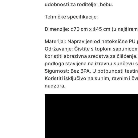
udobnosti za roditelje i bebu.
Tehničke specifikacije:
Dimenzije: d70 cm x š45 cm (u najširem 
Materijal: Napravljen od netoksične PU 
Održavanje: Čistite s toplom sapunicom 
koristiti abrazivna sredstva za čišćenj
podloga stavljena na izravnu sunčevu sv
Sigurnost: Bez BPA. U potpunosti testi
Koristiti isključivo na suhim, ravnim i 
nadzora.