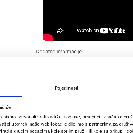
Dodatne informacije
Pojedinosti
Recenzije (1)
ačiće
bismo personalizirali sadržaj i oglase, omogućili značajke društv
vašoj upotrebi naše web-lokacije dijelimo s partnerima za društv
rati s drugim podacima koje ste im pružili ili koje su prikupili do