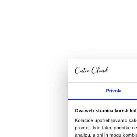
Privola
Ova web-stranica koristi kol
Kolačiće upotrebljavamo kako 
promet. Isto tako, podatke o 
analizu, a oni ih mogu kombini