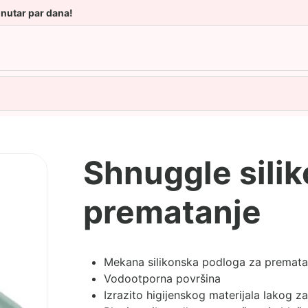
unutar par dana!
Shnuggle sili
prematanje
Mekana silikonska podloga za premata
Vodootporna površina
Izrazito higijenskog materijala lakog za