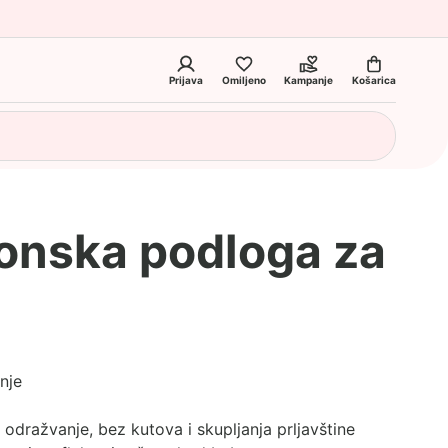
Prijava
Omiljeno
Kampanje
Košarica
konska podloga za
nje
 odražvanje, bez kutova i skupljanja prljavštine