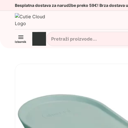
Besplatna dostava za narudžbe preko 59€! Brza dostava 
Izbornik