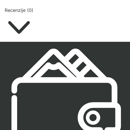
Recenzije (0)