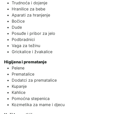
Trudnoća i dojenje
Hranilice za bebe
Aparati za hranjenje
Bočice
Dude
Posuđe i pribor za jelo
Podbradnici
Vaga za težinu
Grickalice i žvakalice
Higijena i prematanje
Pelene
Prematalice
Dodatci za prematalice
Kupanje
Kahlice
Pomoćna stepenica
Kozmetika za mame i djecu