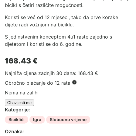
bicikl s četiri različite mogućnosti.
Koristi se već od 12 mjeseci, tako da prve korake
dijete radi vožnjom na biciklu.
S jedinstvenim konceptom 4u1 raste zajedno s
djetetom i koristi se do 6. godine.
168.43
€
Najniža cijena zadnjih 30 dana:
168.43
€
Obročno plaćanje do 12 rata
Nema na zalihi
Kategorije:
Biciklići
Igra
Slobodno vrijeme
Oznaka: