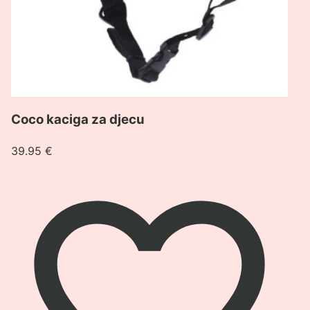
Coco kaciga za djecu
39.95
€