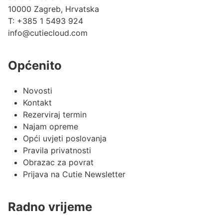
10000 Zagreb, Hrvatska
T:
+385 1 5493 924
info@cutiecloud.com
Općenito
Novosti
Kontakt
Rezerviraj termin
Najam opreme
Opći uvjeti poslovanja
Pravila privatnosti
Obrazac za povrat
Prijava na Cutie Newsletter
Radno vrijeme