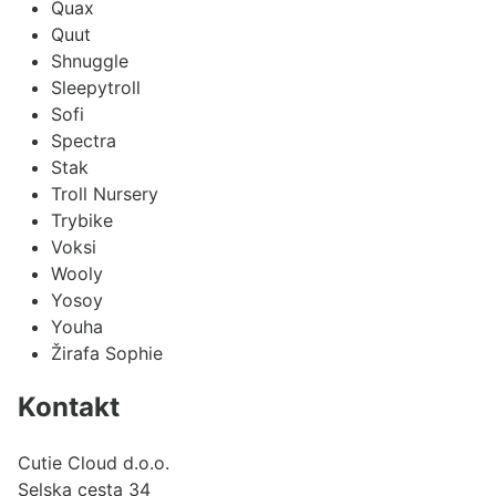
Quax
Quut
Shnuggle
Sleepytroll
Sofi
Spectra
Stak
Troll Nursery
Trybike
Voksi
Wooly
Yosoy
Youha
Žirafa Sophie
Kontakt
Cutie Cloud d.o.o.
Selska cesta 34