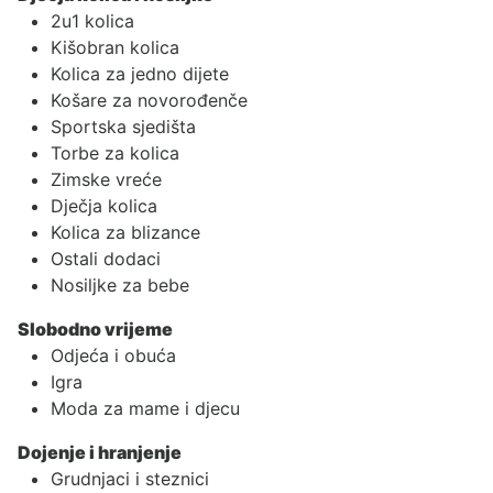
2u1 kolica
Kišobran kolica
Kolica za jedno dijete
Košare za novorođenče
Sportska sjedišta
Torbe za kolica
Zimske vreće
Dječja kolica
Kolica za blizance
Ostali dodaci
Nosiljke za bebe
Slobodno vrijeme
Odjeća i obuća
Igra
Moda za mame i djecu
Dojenje i hranjenje
Grudnjaci i steznici