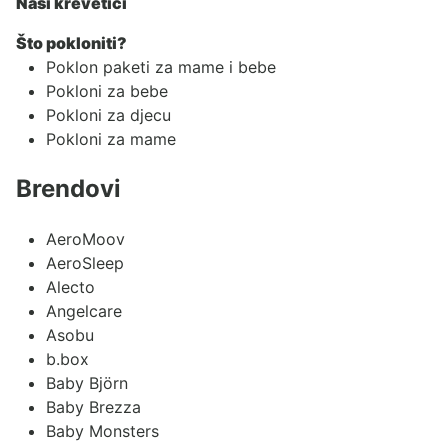
Naši krevetići
Što pokloniti?
Poklon paketi za mame i bebe
Pokloni za bebe
Pokloni za djecu
Pokloni za mame
Brendovi
AeroMoov
AeroSleep
Alecto
Angelcare
Asobu
b.box
Baby Björn
Baby Brezza
Baby Monsters