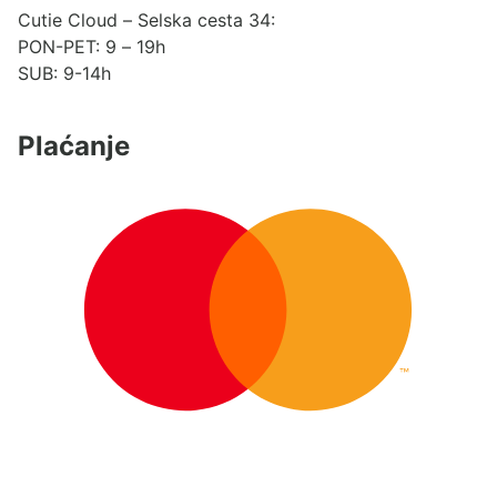
Cutie Cloud – Selska cesta 34:
PON-PET: 9 – 19h
SUB: 9-14h
Plaćanje