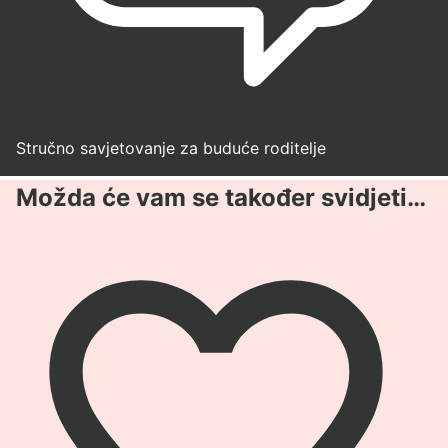
Stručno savjetovanje za buduće roditelje
Možda će vam se također svidjeti…