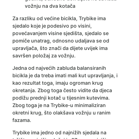
vožnju na dva kotača
Za razliku od većine bicikla, Trybike ima
sjedalo koje je podesivo po visini,
povećavanjem visine sjedišta, sjedalo se
pomiče unatrag, odnosno udaljava se od
upravljača, što znači da dijete uvijek ima
savršen položaj za vožnju.
Jedna od najvećih zabluda balansiranih
bicikla je da treba imati mali kut upravljanja, i
kao rezultat toga, imaju ogroman krug
okretanja. Zbog toga često vidite da djeca
podižu prednji kotač u tijesnim kutevima.
Zbog toga je na Trybike-u minimaliziran
okretni krug, što olakšava vožnju u ranim
fazama.
Trybike ima jedno od najnižih sjedala na