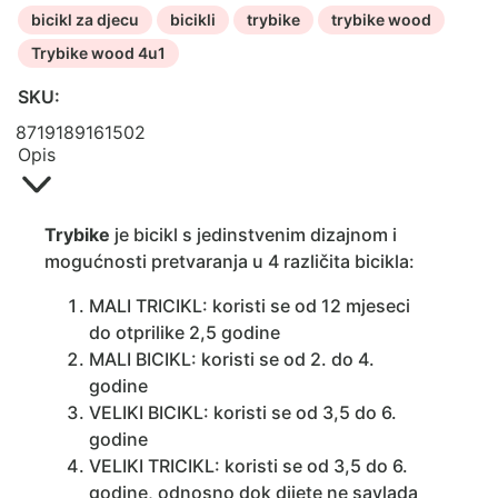
bicikl za djecu
bicikli
trybike
trybike wood
Trybike wood 4u1
SKU:
8719189161502
Opis
Trybike
je bicikl s jedinstvenim dizajnom i
mogućnosti pretvaranja u 4 različita bicikla:
MALI TRICIKL: koristi se od 12 mjeseci
do otprilike 2,5 godine
MALI BICIKL: koristi se od 2. do 4.
godine
VELIKI BICIKL: koristi se od 3,5 do 6.
godine
VELIKI TRICIKL: koristi se od 3,5 do 6.
godine, odnosno dok dijete ne savlada