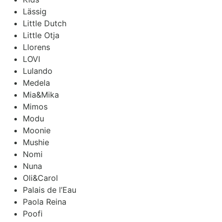
Lässig
Little Dutch
Little Otja
Llorens
LOVI
Lulando
Medela
Mia&Mika
Mimos
Modu
Moonie
Mushie
Nomi
Nuna
Oli&Carol
Palais de l’Eau
Paola Reina
Poofi