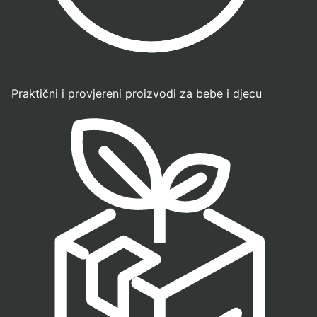
Praktični i provjereni proizvodi za bebe i djecu