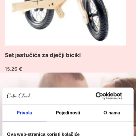
Set jastučića za dječji bicikl
15.26
€
Privola
Pojedinosti
O nama
Ova web-stranica koristi kolačiće