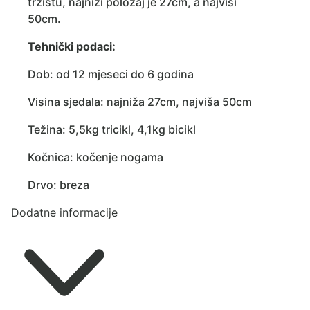
tržištu, najniži položaj je 27cm, a najviši
50cm.
Tehnički podaci:
Dob: od 12 mjeseci do 6 godina
Visina sjedala: najniža 27cm, najviša 50cm
Težina: 5,5kg tricikl, 4,1kg bicikl
Kočnica: kočenje nogama
Drvo: breza
Dodatne informacije