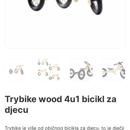
Trybike wood 4u1 bicikl za
djecu
Trybike je više od običnog bicikla za djecu, to je dječji