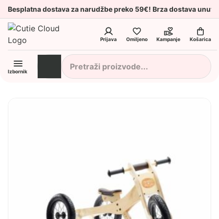
Besplatna dostava za narudžbe preko 59€! Brza dostava unuta
Prijava
Omiljeno
Kampanje
Košarica
Izbornik