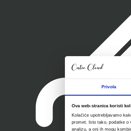
Privola
Ova web-stranica koristi kol
Kolačiće upotrebljavamo kako 
promet. Isto tako, podatke o 
analizu, a oni ih mogu kombini