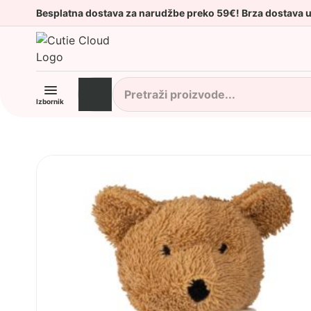
Besplatna dostava za narudžbe preko 59€! Brza dostava 
Izbornik