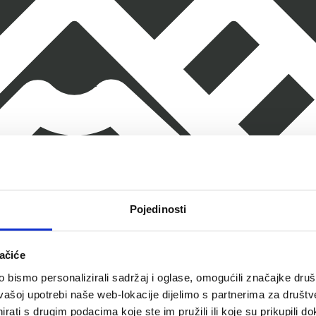
Pojedinosti
ačiće
bismo personalizirali sadržaj i oglase, omogućili značajke društv
vašoj upotrebi naše web-lokacije dijelimo s partnerima za društv
rati s drugim podacima koje ste im pružili ili koje su prikupili do