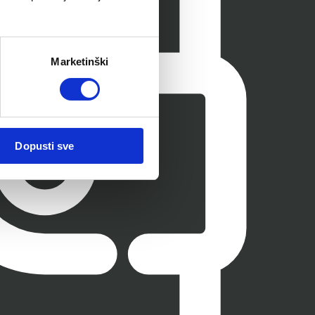
Marketinški
Dopusti sve