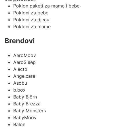
Poklon paketi za mame i bebe
Pokloni za bebe
Pokloni za djecu
Pokloni za mame
Brendovi
AeroMoov
AeroSleep
Alecto
Angelcare
Asobu
b.box
Baby Björn
Baby Brezza
Baby Monsters
BabyMoov
Balon