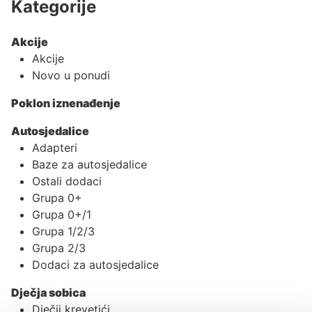
Kategorije
Akcije
Akcije
Novo u ponudi
Poklon iznenađenje
Autosjedalice
Adapteri
Baze za autosjedalice
Ostali dodaci
Grupa 0+
Grupa 0+/1
Grupa 1/2/3
Grupa 2/3
Dodaci za autosjedalice
Dječja sobica
Dječji krevetići