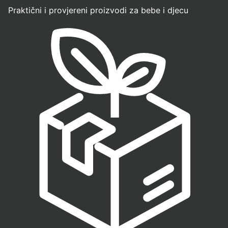
Praktični i provjereni proizvodi za bebe i djecu