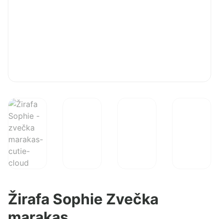
Žirafa Sophie Zvečka
marakas