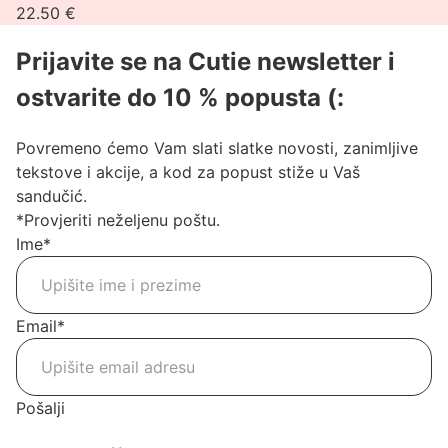
22.50
€
Sophie
Classic
Prijavite se na Cutie newsletter i
ostvarite do 10 % popusta (:
Povremeno ćemo Vam slati slatke novosti, zanimljive
tekstove i akcije, a kod za popust stiže u Vaš
sandučić.
*Provjeriti neželjenu poštu.
Ime
*
Email
*
Pošalji