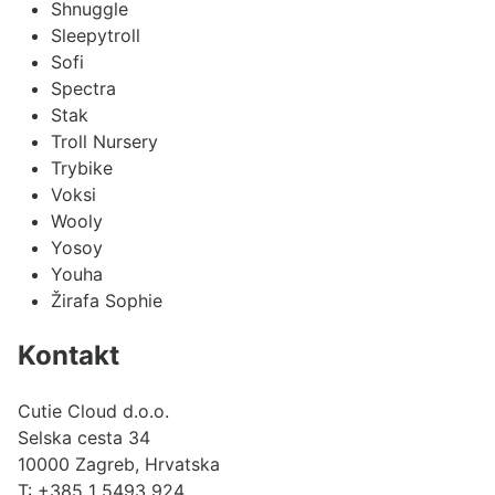
Shnuggle
Sleepytroll
Sofi
Spectra
Stak
Troll Nursery
Trybike
Voksi
Wooly
Yosoy
Youha
Žirafa Sophie
Kontakt
Cutie Cloud d.o.o.
Selska cesta 34
10000 Zagreb, Hrvatska
T:
+385 1 5493 924