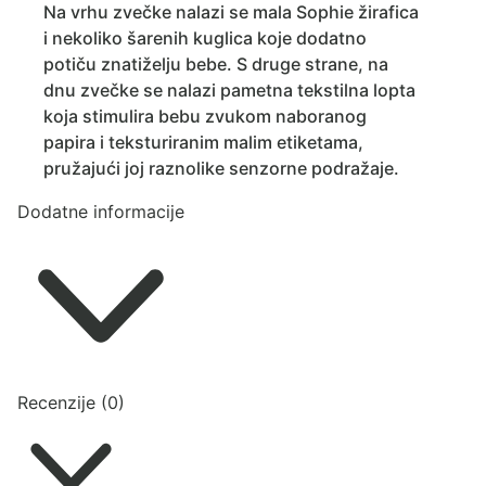
Na vrhu zvečke nalazi se mala Sophie žirafica
i nekoliko šarenih kuglica koje dodatno
potiču znatiželju bebe. S druge strane, na
dnu zvečke se nalazi pametna tekstilna lopta
koja stimulira bebu zvukom naboranog
papira i teksturiranim malim etiketama,
pružajući joj raznolike senzorne podražaje.
Dodatne informacije
Recenzije (0)