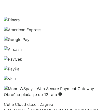
Obročno plaćanje do 12 rata
Cutie Cloud d.o.o., Zagreb