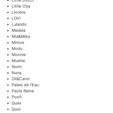
Little Otja
Llorens
LOVI
Lulando
Medela
Mia&Mika
Mimos
Modu
Moonie
Mushie
Nomi
Nuna
Oli&Carol
Palais de l’Eau
Paola Reina
Poofi
Quax
Quut