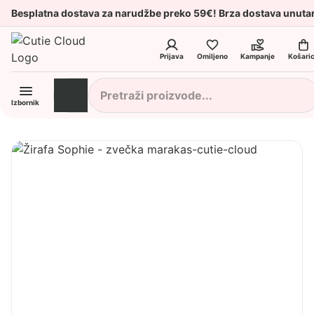
Besplatna dostava za narudžbe preko 59€! Brza dostava unuta
Prijava
Omiljeno
Kampanje
Košari
Izbornik