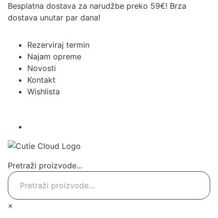
Besplatna dostava za narudžbe preko 59€! Brza
dostava unutar par dana!
Rezerviraj termin
Najam opreme
Novosti
Kontakt
Wishlista
Pretraži proizvode...
×