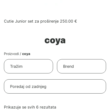
Cutie Junior set za proširenje
250.00
€
coya
Proizvodi
/
coya
Poredano
Prikazuje se svih 6 rezultata