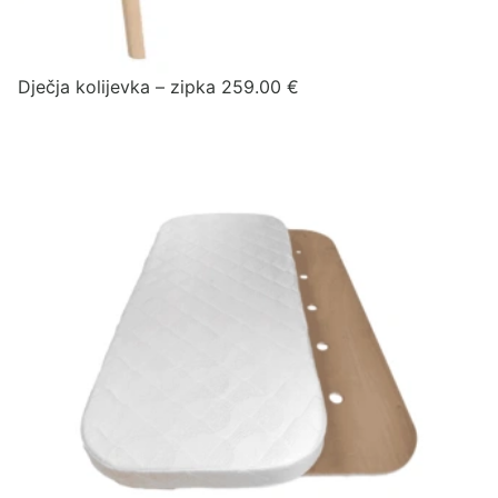
Dječja kolijevka – zipka
259.00
€