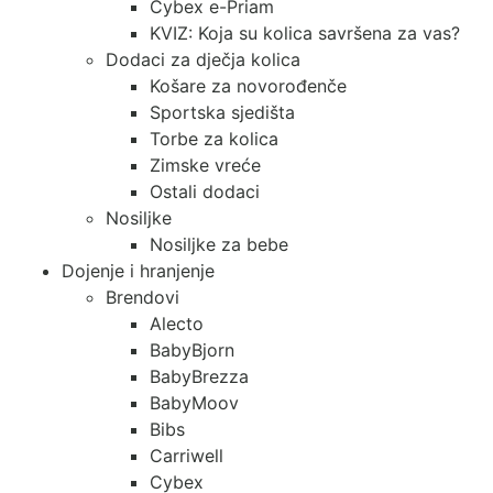
Cybex e-Priam
KVIZ: Koja su kolica savršena za vas?
Dodaci za dječja kolica
Košare za novorođenče
Sportska sjedišta
Torbe za kolica
Zimske vreće
Ostali dodaci
Nosiljke
Nosiljke za bebe
Dojenje i hranjenje
Brendovi
Alecto
BabyBjorn
BabyBrezza
BabyMoov
Bibs
Carriwell
Cybex