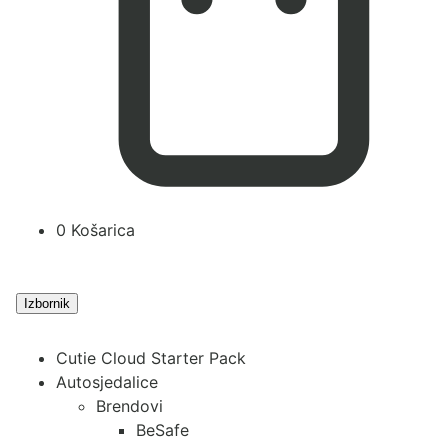
0
Košarica
Izbornik
Cutie Cloud Starter Pack
Autosjedalice
Brendovi
BeSafe