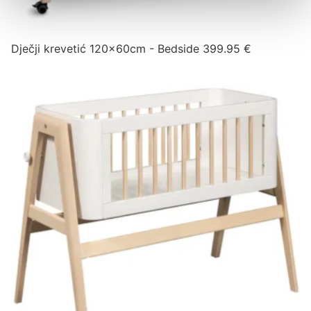
Dječji krevetić 120x60cm - Bedside
399.95
€