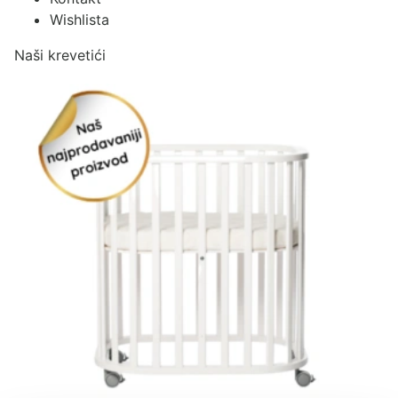
Wishlista
Naši krevetići