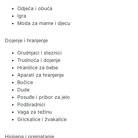
Odjeća i obuća
Igra
Moda za mame i djecu
Dojenje i hranjenje
Grudnjaci i steznici
Trudnoća i dojenje
Hranilice za bebe
Aparati za hranjenje
Bočice
Dude
Posuđe i pribor za jelo
Podbradnici
Vaga za težinu
Grickalice i žvakalice
Higijena i prematanje