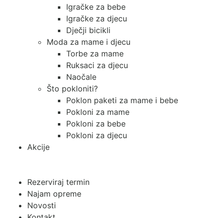
Igračke za bebe
Igračke za djecu
Dječji bicikli
Moda za mame i djecu
Torbe za mame
Ruksaci za djecu
Naočale
Što pokloniti?
Poklon paketi za mame i bebe
Pokloni za mame
Pokloni za bebe
Pokloni za djecu
Akcije
Rezerviraj termin
Najam opreme
Novosti
Kontakt