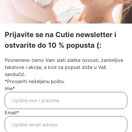
Prijavite se na Cutie newsletter i
ostvarite do 10 % popusta (:
Povremeno ćemo Vam slati slatke novosti, zanimljive
tekstove i akcije, a kod za popust stiže u Vaš
sandučić.
*Provjeriti neželjenu poštu.
Ime
*
Email
*