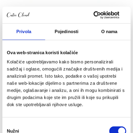
Cutie komplet 4u1 dječji krevetić Bijeli
699.00
€
Privola
Pojedinosti
O nama
Ova web-stranica koristi kolačiće
Kolačiće upotrebljavamo kako bismo personalizirali
sadržaj i oglase, omogućili značajke društvenih medija i
analizirali promet. Isto tako, podatke o vašoj upotrebi
naše web-lokacije dijelimo s partnerima za društvene
medije, oglašavanje i analizu, a oni ih mogu kombinirati s
drugim podacima koje ste im pružili ili koje su prikupili
dok ste upotrebljavali njihove usluge.
Odabir
Nužni
pristanka