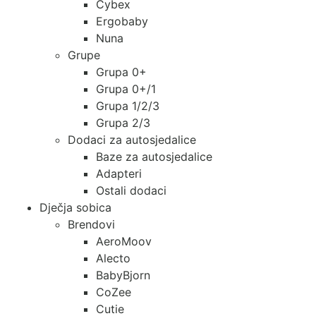
Cybex
Ergobaby
Nuna
Grupe
Grupa 0+
Grupa 0+/1
Grupa 1/2/3
Grupa 2/3
Dodaci za autosjedalice
Baze za autosjedalice
Adapteri
Ostali dodaci
Dječja sobica
Brendovi
AeroMoov
Alecto
BabyBjorn
CoZee
Cutie