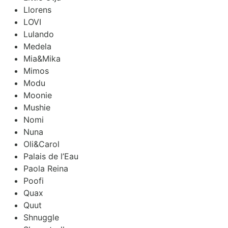
Llorens
LOVI
Lulando
Medela
Mia&Mika
Mimos
Modu
Moonie
Mushie
Nomi
Nuna
Oli&Carol
Palais de l’Eau
Paola Reina
Poofi
Quax
Quut
Shnuggle