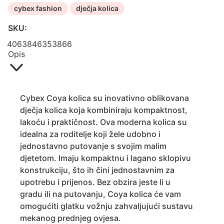
cybex fashion
dječja kolica
SKU:
4063846353866
Opis
Cybex Coya kolica su inovativno oblikovana
dječja kolica koja kombiniraju kompaktnost,
lakoću i praktičnost. Ova moderna kolica su
idealna za roditelje koji žele udobno i
jednostavno putovanje s svojim malim
djetetom. Imaju kompaktnu i lagano sklopivu
konstrukciju, što ih čini jednostavnim za
upotrebu i prijenos. Bez obzira jeste li u
gradu ili na putovanju, Coya kolica će vam
omogućiti glatku vožnju zahvaljujući sustavu
mekanog prednjeg ovjesa.