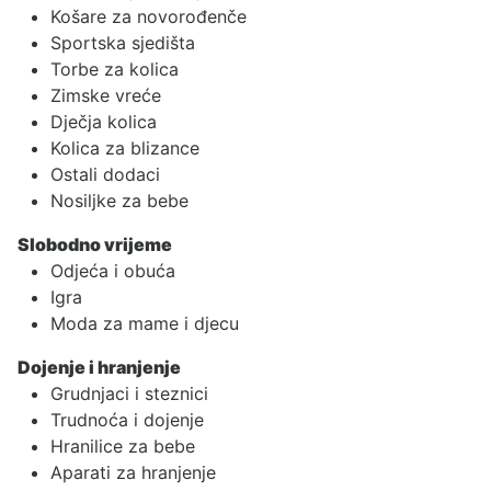
Košare za novorođenče
Sportska sjedišta
Torbe za kolica
Zimske vreće
Dječja kolica
Kolica za blizance
Ostali dodaci
Nosiljke za bebe
Slobodno vrijeme
Odjeća i obuća
Igra
Moda za mame i djecu
Dojenje i hranjenje
Grudnjaci i steznici
Trudnoća i dojenje
Hranilice za bebe
Aparati za hranjenje