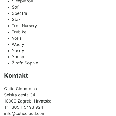
Sleepytroll
Sofi
Spectra
Stak
Troll Nursery
Trybike
Voksi
Wooly
Yosoy
Youha
Žirafa Sophie
Kontakt
Cutie Cloud d.o.o.
Selska cesta 34
10000 Zagreb, Hrvatska
T:
+385 1 5493 924
info@cutiecloud.com