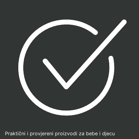
Praktični i provjereni proizvodi za bebe i djecu