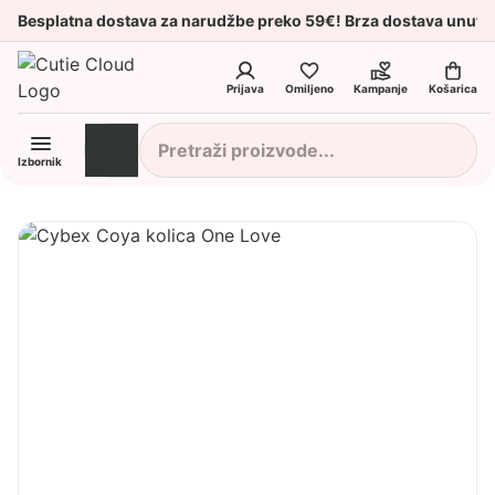
Besplatna dostava za narudžbe preko 59€! Brza dostava unuta
Prijava
Omiljeno
Kampanje
Košarica
Izbornik