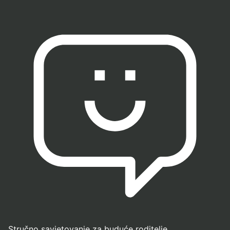
Stručno savjetovanje za buduće roditelje