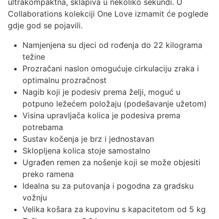
ultrakompaktna, sklapiva u nekoliko sekundi. U
Collaborations kolekciji One Love izmamit će poglede
gdje god se pojavili.
Namjenjena su djeci od rođenja do 22 kilograma
težine
Prozračani naslon omogućuje cirkulaciju zraka i
optimalnu prozračnost
Nagib koji je podesiv prema želji, moguć u
potpuno ležećem položaju (podešavanje užetom)
Visina upravljača kolica je podesiva prema
potrebama
Sustav kočenja je brz i jednostavan
Sklopljena kolica stoje samostalno
Ugrađen remen za nošenje koji se može objesiti
preko ramena
Idealna su za putovanja i pogodna za gradsku
vožnju
Velika košara za kupovinu s kapacitetom od 5 kg