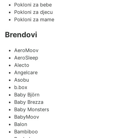
Pokloni za bebe
Pokloni za djecu
Pokloni za mame
Brendovi
AeroMoov
AeroSleep
Alecto
Angelcare
Asobu
b.box
Baby Björn
Baby Brezza
Baby Monsters
BabyMoov
Balon
Bambiboo