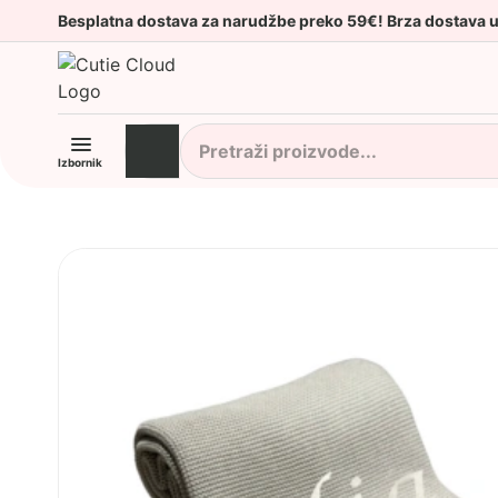
Besplatna dostava za narudžbe preko 59€! Brza dostava 
Izbornik