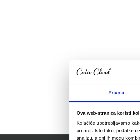
Privola
Ova web-stranica koristi kol
Kolačiće upotrebljavamo kako 
promet. Isto tako, podatke o 
analizu, a oni ih mogu kombini