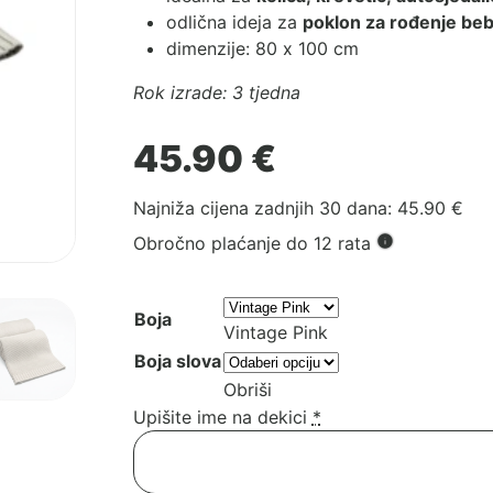
odlična ideja za
poklon za rođenje be
dimenzije: 80 x 100 cm
Rok izrade: 3 tjedna
45.90
€
Najniža cijena zadnjih 30 dana:
45.90
€
Obročno plaćanje do 12 rata
Boja
Vintage Pink
Boja slova
Obriši
Upišite ime na dekici
*