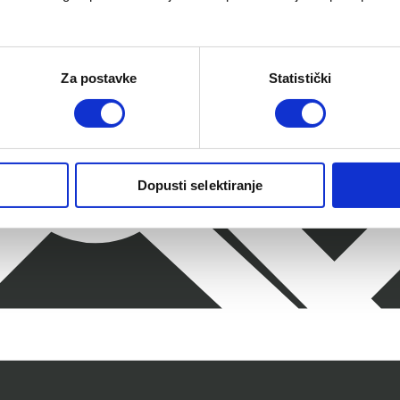
Za postavke
Statistički
Dopusti selektiranje