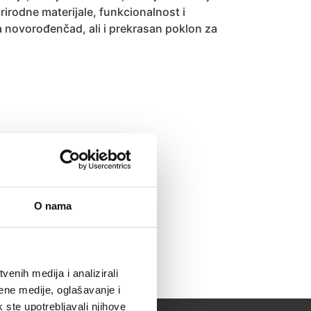
rirodne materijale, funkcionalnost i
a novorođenčad, ali i prekrasan poklon za
O nama
enih medija i analizirali
ene medije, oglašavanje i
k ste upotrebljavali njihove