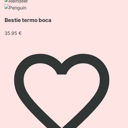
Bestie termo boca
35.95
€