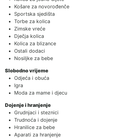
Košare za novorođenče
Sportska sjedišta
Torbe za kolica
Zimske vreće
Dječja kolica
Kolica za blizance
Ostali dodaci
Nosiljke za bebe
Slobodno vrijeme
Odjeća i obuća
Igra
Moda za mame i djecu
Dojenje i hranjenje
Grudnjaci i steznici
Trudnoća i dojenje
Hranilice za bebe
Aparati za hranjenje