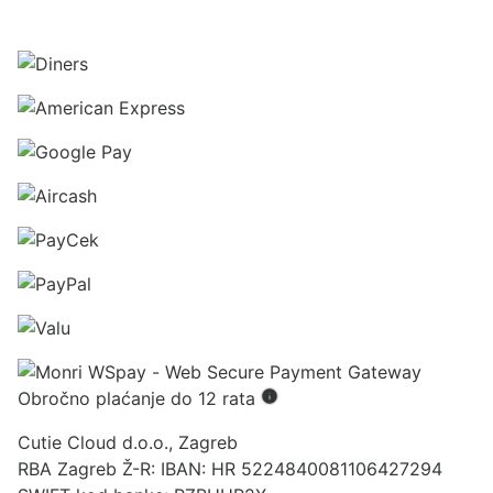
Obročno plaćanje do 12 rata
Cutie Cloud d.o.o., Zagreb
RBA Zagreb Ž-R: IBAN: HR 5224840081106427294