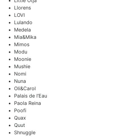
Little Otja
Llorens
LOVI
Lulando
Medela
Mia&Mika
Mimos
Modu
Moonie
Mushie
Nomi
Nuna
Oli&Carol
Palais de l’Eau
Paola Reina
Poofi
Quax
Quut
Shnuggle