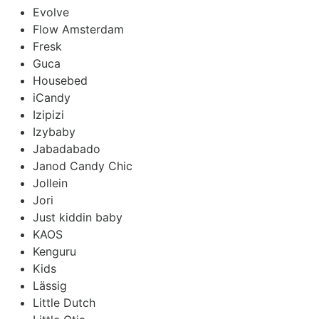
Evolve
Flow Amsterdam
Fresk
Guca
Housebed
iCandy
Izipizi
Izybaby
Jabadabado
Janod Candy Chic
Jollein
Jori
Just kiddin baby
KAOS
Kenguru
Kids
Lässig
Little Dutch