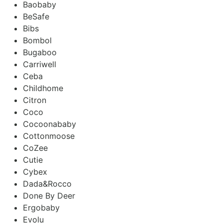
Baobaby
BeSafe
Bibs
Bombol
Bugaboo
Carriwell
Ceba
Childhome
Citron
Coco
Cocoonababy
Cottonmoose
CoZee
Cutie
Cybex
Dada&Rocco
Done By Deer
Ergobaby
Evolu