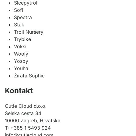
Sleepytroll
Sofi
Spectra
Stak
Troll Nursery
Trybike
Voksi
Wooly
Yosoy
Youha
Žirafa Sophie
Kontakt
Cutie Cloud d.o.o.
Selska cesta 34
10000 Zagreb, Hrvatska
T:
+385 1 5493 924
info@cutiecloud.com