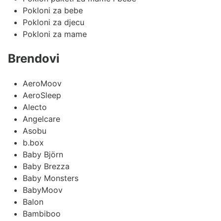
Pokloni za bebe
Pokloni za djecu
Pokloni za mame
Brendovi
AeroMoov
AeroSleep
Alecto
Angelcare
Asobu
b.box
Baby Björn
Baby Brezza
Baby Monsters
BabyMoov
Balon
Bambiboo