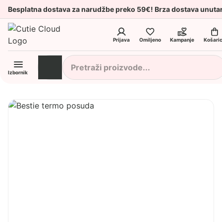
Besplatna dostava za narudžbe preko 59€! Brza dostava unuta
Prijava
Omiljeno
Kampanje
Košari
Izbornik