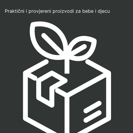
Praktični i provjereni proizvodi za bebe i djecu