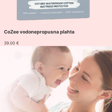
CoZee vodonepropusna plahta
39.00
€