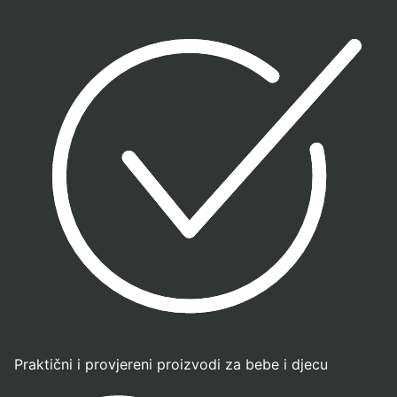
Praktični i provjereni proizvodi za bebe i djecu