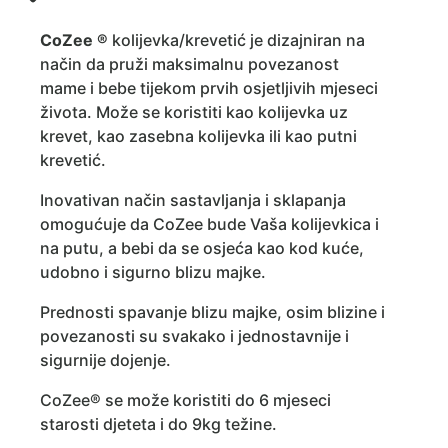
CoZee ®
kolijevka/krevetić je dizajniran na
način da pruži maksimalnu povezanost
mame i bebe tijekom prvih osjetljivih mjeseci
života. Može se koristiti kao kolijevka uz
krevet, kao zasebna kolijevka ili kao putni
krevetić.
Inovativan način sastavljanja i sklapanja
omogućuje da CoZee bude Vaša kolijevkica i
na putu, a bebi da se osjeća kao kod kuće,
udobno i sigurno blizu majke.
Prednosti spavanje blizu majke, osim blizine i
povezanosti su svakako i jednostavnije i
sigurnije dojenje.
CoZee® se može koristiti do 6 mjeseci
starosti djeteta i do 9kg težine.