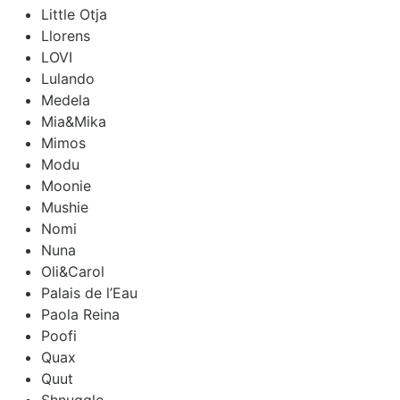
Little Otja
Llorens
LOVI
Lulando
Medela
Mia&Mika
Mimos
Modu
Moonie
Mushie
Nomi
Nuna
Oli&Carol
Palais de l’Eau
Paola Reina
Poofi
Quax
Quut
Shnuggle