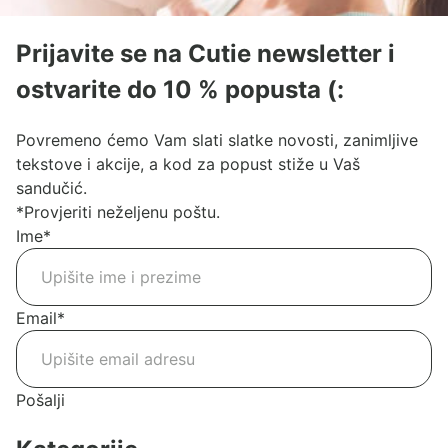
Prijavite se na Cutie newsletter i
ostvarite do 10 % popusta (:
Povremeno ćemo Vam slati slatke novosti, zanimljive
tekstove i akcije, a kod za popust stiže u Vaš
sandučić.
*Provjeriti neželjenu poštu.
Ime
*
Email
*
Pošalji