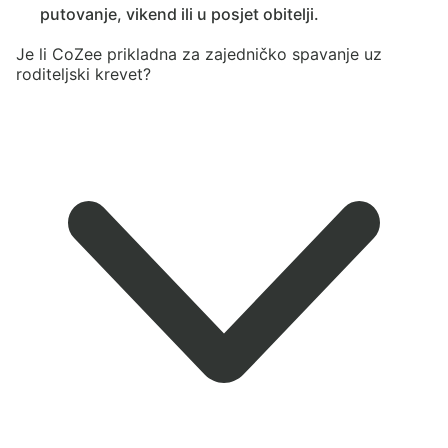
putovanje, vikend ili u posjet obitelji.
Je li CoZee prikladna za zajedničko spavanje uz
roditeljski krevet?