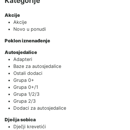
Kategorije
Akcije
Akcije
Novo u ponudi
Poklon iznenađenje
Autosjedalice
Adapteri
Baze za autosjedalice
Ostali dodaci
Grupa 0+
Grupa 0+/1
Grupa 1/2/3
Grupa 2/3
Dodaci za autosjedalice
Dječja sobica
Dječji krevetići