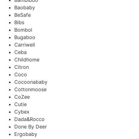
Baobaby
BeSafe
Bibs
Bombol
Bugaboo
Carriwell
Ceba
Childhome
Citron
Coco
Cocoonababy
Cottonmoose
CoZee
Cutie
Cybex
Dada&Rocco
Done By Deer
Ergobaby