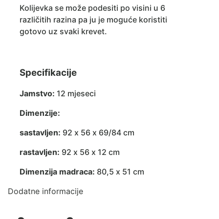
Kolijevka se može podesiti po visini u 6
različitih razina pa ju je moguće koristiti
gotovo uz svaki krevet.
Specifikacije
Jamstvo:
12 mjeseci
Dimenzije:
sastavljen:
92 x 56 x 69/84 cm
rastavljen:
92 x 56 x 12 cm
Dimenzija madraca:
80,5 x 51 cm
Dodatne informacije