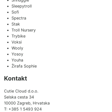
Sleepytroll
Sofi
Spectra
Stak
Troll Nursery
Trybike
Voksi
Wooly
Yosoy
Youha
Žirafa Sophie
Kontakt
Cutie Cloud d.o.o.
Selska cesta 34
10000 Zagreb, Hrvatska
T:
+385 1 5493 924