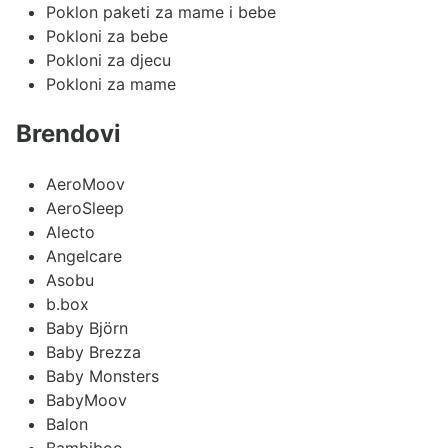
Poklon paketi za mame i bebe
Pokloni za bebe
Pokloni za djecu
Pokloni za mame
Brendovi
AeroMoov
AeroSleep
Alecto
Angelcare
Asobu
b.box
Baby Björn
Baby Brezza
Baby Monsters
BabyMoov
Balon
Bambiboo