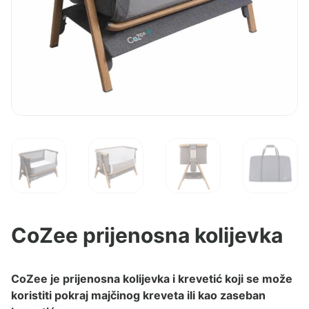
CoZee prijenosna kolijevka
CoZee je prijenosna kolijevka i krevetić koji se može
koristiti pokraj majčinog kreveta ili kao zaseban