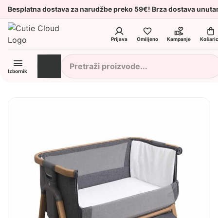
Besplatna dostava za narudžbe preko 59€! Brza dostava unuta
Prijava
Omiljeno
Kampanje
Košari
Izbornik