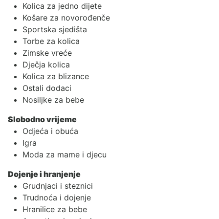
Kolica za jedno dijete
Košare za novorođenče
Sportska sjedišta
Torbe za kolica
Zimske vreće
Dječja kolica
Kolica za blizance
Ostali dodaci
Nosiljke za bebe
Slobodno vrijeme
Odjeća i obuća
Igra
Moda za mame i djecu
Dojenje i hranjenje
Grudnjaci i steznici
Trudnoća i dojenje
Hranilice za bebe