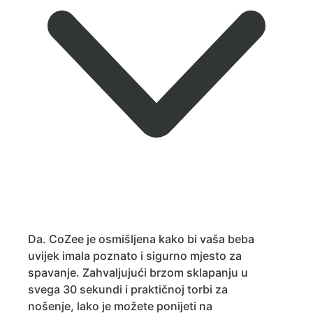
Da. CoZee je osmišljena kako bi vaša beba
uvijek imala poznato i sigurno mjesto za
spavanje. Zahvaljujući brzom sklapanju u
svega 30 sekundi i praktičnoj torbi za
nošenje, lako je možete ponijeti na