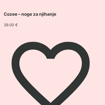
Cozee – noge za njihanje
39.00
€