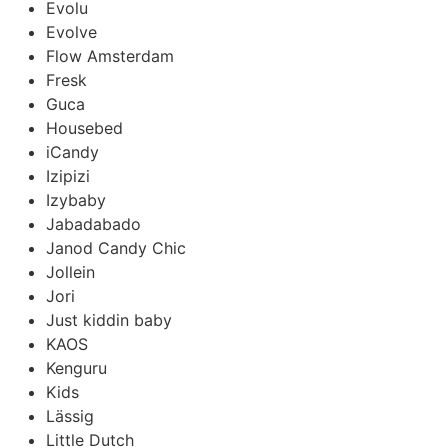
Evolu
Evolve
Flow Amsterdam
Fresk
Guca
Housebed
iCandy
Izipizi
Izybaby
Jabadabado
Janod Candy Chic
Jollein
Jori
Just kiddin baby
KAOS
Kenguru
Kids
Lässig
Little Dutch