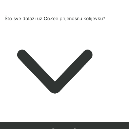
Što sve dolazi uz CoZee prijenosnu kolijevku?