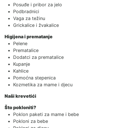
Posuđe i pribor za jelo
Podbradnici
Vaga za težinu
Grickalice i žvakalice
Higijena i prematanje
Pelene
Prematalice
Dodatci za prematalice
Kupanje
Kahlice
Pomoćna stepenica
Kozmetika za mame i djecu
Naši krevetići
Što pokloniti?
Poklon paketi za mame i bebe
Pokloni za bebe
Pokloni za djecu