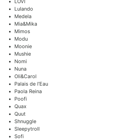
LOVI
Lulando
Medela
Mia&Mika
Mimos
Modu
Moonie
Mushie
Nomi
Nuna
Oli&Carol
Palais de l’Eau
Paola Reina
Poofi
Quax
Quut
Shnuggle
Sleepytroll
Sofi