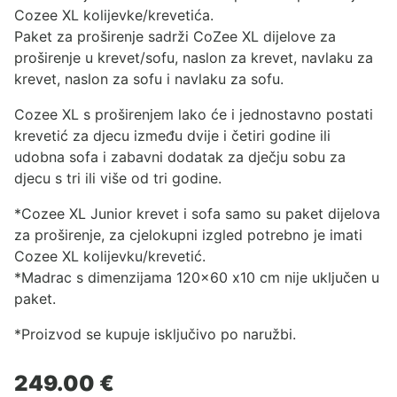
Cozee XL kolijevke/krevetića
.
Paket za proširenje sadrži CoZee XL dijelove za
proširenje u krevet/sofu, naslon za krevet, navlaku za
krevet, naslon za sofu i navlaku za sofu.
Cozee XL s proširenjem lako će i jednostavno postati
krevetić za djecu između dvije i četiri godine ili
udobna sofa i zabavni dodatak za dječju sobu za
djecu s tri ili više od tri godine.
*Cozee XL Junior krevet i sofa samo su paket dijelova
za proširenje, za cjelokupni izgled potrebno je imati
Cozee XL kolijevku/krevetić
.
*Madrac s dimenzijama 120×60 x10 cm nije uključen u
paket.
*Proizvod se kupuje isključivo po naružbi.
249.00
€