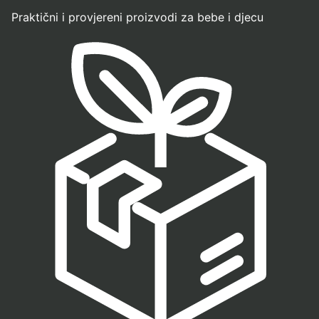
Praktični i provjereni proizvodi za bebe i djecu