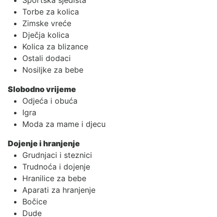
Torbe za kolica
Zimske vreće
Dječja kolica
Kolica za blizance
Ostali dodaci
Nosiljke za bebe
Slobodno vrijeme
Odjeća i obuća
Igra
Moda za mame i djecu
Dojenje i hranjenje
Grudnjaci i steznici
Trudnoća i dojenje
Hranilice za bebe
Aparati za hranjenje
Bočice
Dude