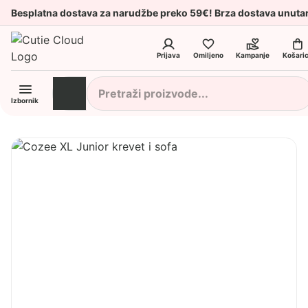
Besplatna dostava za narudžbe preko 59€! Brza dostava unuta
Prijava
Omiljeno
Kampanje
Košari
Izbornik