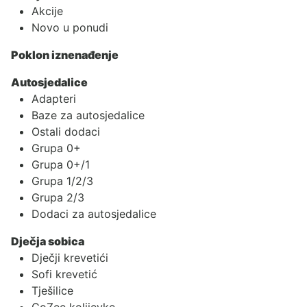
Akcije
Novo u ponudi
Poklon iznenađenje
Autosjedalice
Adapteri
Baze za autosjedalice
Ostali dodaci
Grupa 0+
Grupa 0+/1
Grupa 1/2/3
Grupa 2/3
Dodaci za autosjedalice
Dječja sobica
Dječji krevetići
Sofi krevetić
Tješilice
CoZee kolijevke