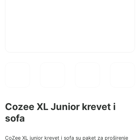
Cozee XL Junior krevet i
sofa
CoZee XL junior krevet i sofa su paket za proširenje