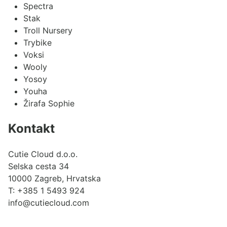
Spectra
Stak
Troll Nursery
Trybike
Voksi
Wooly
Yosoy
Youha
Žirafa Sophie
Kontakt
Cutie Cloud d.o.o.
Selska cesta 34
10000 Zagreb, Hrvatska
T:
+385 1 5493 924
info@cutiecloud.com