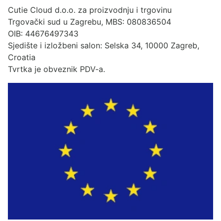
Cutie Cloud d.o.o. za proizvodnju i trgovinu
Trgovački sud u Zagrebu, MBS: 080836504
OIB: 44676497343
Sjedište i izložbeni salon: Selska 34, 10000 Zagreb,
Croatia
Tvrtka je obveznik PDV-a.