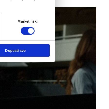
 autosjedalici:
Marketinški
Dopusti sve