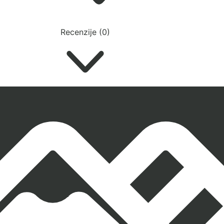
Recenzije (0)