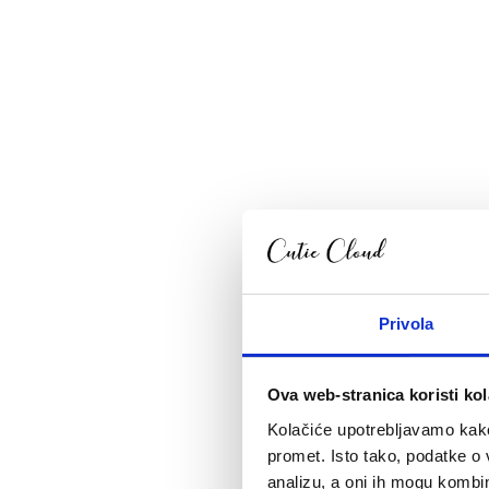
Privola
Ova web-stranica koristi kol
Kolačiće upotrebljavamo kako 
promet. Isto tako, podatke o 
analizu, a oni ih mogu kombini