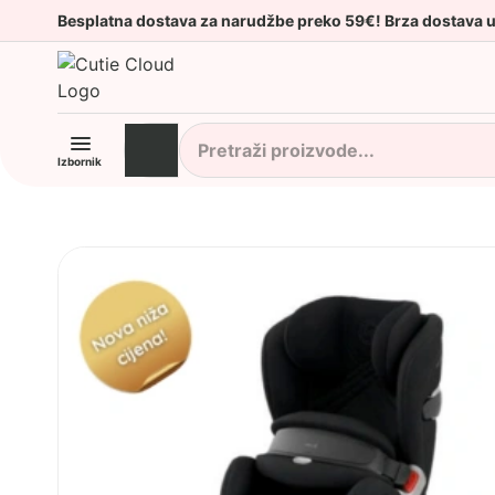
Besplatna dostava za narudžbe preko 59€! Brza dostava 
Izbornik