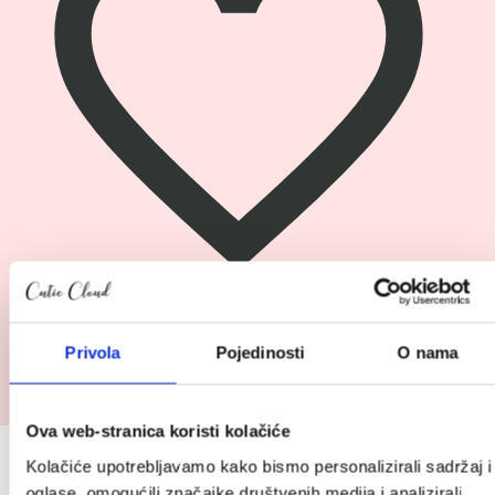
Pogledaj
Privola
Pojedinosti
O nama
Cybex autosjedalica Sirona Gi i-Size Plus
proizvod
Cybex
399.95
€
autosjedalica
Ova web-stranica koristi kolačiće
Sirona
Prijavite se na Cutie newsletter i
Kolačiće upotrebljavamo kako bismo personalizirali sadržaj i
Gi
oglase, omogućili značajke društvenih medija i analizirali