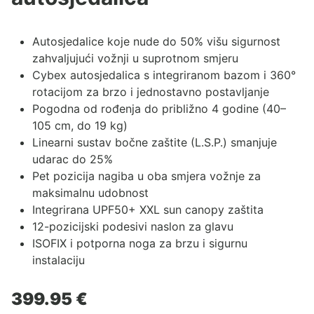
Autosjedalice koje nude do 50% višu sigurnost
zahvaljujući vožnji u suprotnom smjeru
Cybex autosjedalica s integriranom bazom i 360°
rotacijom za brzo i jednostavno postavljanje
Pogodna od rođenja do približno 4 godine (40–
105 cm, do 19 kg)
Linearni sustav bočne zaštite (L.S.P.) smanjuje
udarac do 25%
Pet pozicija nagiba u oba smjera vožnje za
maksimalnu udobnost
Integrirana UPF50+ XXL sun canopy zaštita
12-pozicijski podesivi naslon za glavu
ISOFIX i potporna noga za brzu i sigurnu
instalaciju
399.95
€