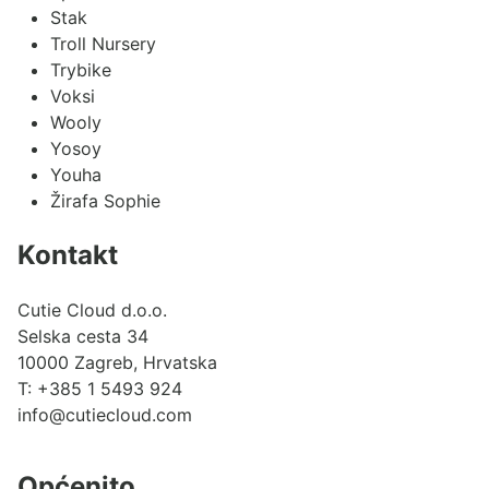
Stak
Troll Nursery
Trybike
Voksi
Wooly
Yosoy
Youha
Žirafa Sophie
Kontakt
Cutie Cloud d.o.o.
Selska cesta 34
10000 Zagreb, Hrvatska
T:
+385 1 5493 924
info@cutiecloud.com
Općenito