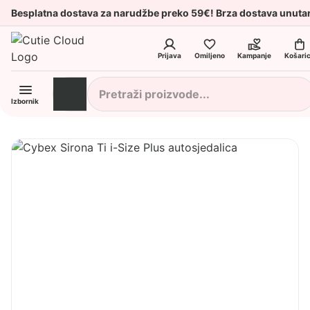
Besplatna dostava za narudžbe preko 59€! Brza dostava unuta
Prijava
Omiljeno
Kampanje
Košari
Izbornik