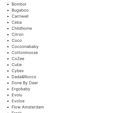
Bombol
Bugaboo
Carriwell
Ceba
Childhome
Citron
Coco
Cocoonababy
Cottonmoose
CoZee
Cutie
Cybex
Dada&Rocco
Done By Deer
Ergobaby
Evolu
Evolve
Flow Amsterdam
Fresk