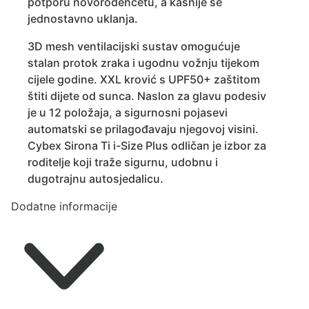
potporu novorođenčetu, a kasnije se
jednostavno uklanja.
3D mesh ventilacijski sustav omogućuje
stalan protok zraka i ugodnu vožnju tijekom
cijele godine. XXL krović s UPF50+ zaštitom
štiti dijete od sunca. Naslon za glavu podesiv
je u 12 položaja, a sigurnosni pojasevi
automatski se prilagođavaju njegovoj visini.
Cybex Sirona Ti i-Size Plus odličan je izbor za
roditelje koji traže sigurnu, udobnu i
dugotrajnu autosjedalicu.
Dodatne informacije