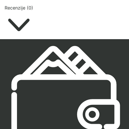
Recenzije (0)