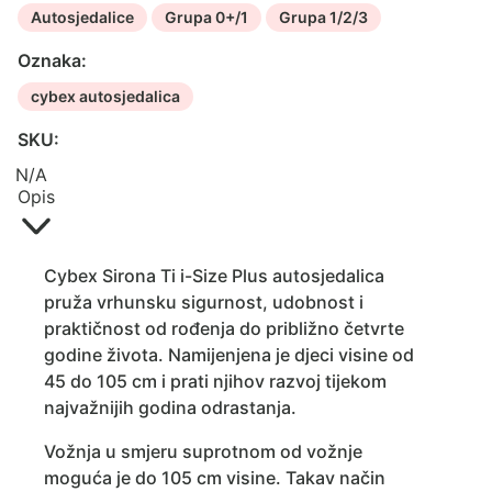
Autosjedalice
Grupa 0+/1
Grupa 1/2/3
Oznaka:
cybex autosjedalica
SKU:
N/A
Opis
Cybex Sirona Ti i-Size Plus autosjedalica
pruža vrhunsku sigurnost, udobnost i
praktičnost od rođenja do približno četvrte
godine života. Namijenjena je djeci visine od
45 do 105 cm i prati njihov razvoj tijekom
najvažnijih godina odrastanja.
Vožnja u smjeru suprotnom od vožnje
moguća je do 105 cm visine. Takav način