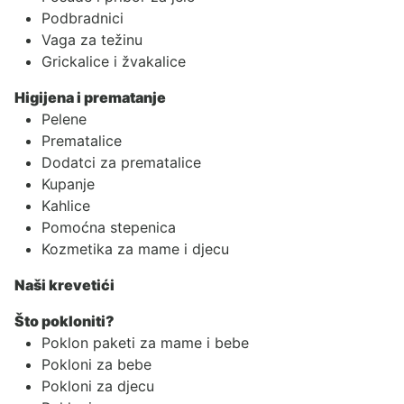
Podbradnici
Vaga za težinu
Grickalice i žvakalice
Higijena i prematanje
Pelene
Prematalice
Dodatci za prematalice
Kupanje
Kahlice
Pomoćna stepenica
Kozmetika za mame i djecu
Naši krevetići
Što pokloniti?
Poklon paketi za mame i bebe
Pokloni za bebe
Pokloni za djecu