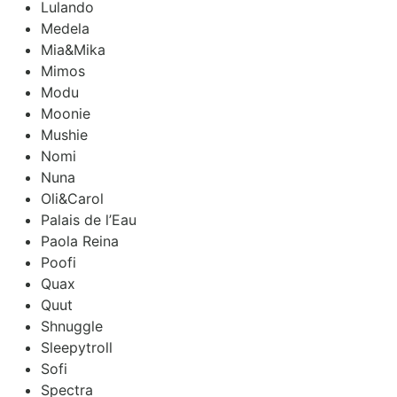
Lulando
Medela
Mia&Mika
Mimos
Modu
Moonie
Mushie
Nomi
Nuna
Oli&Carol
Palais de l’Eau
Paola Reina
Poofi
Quax
Quut
Shnuggle
Sleepytroll
Sofi
Spectra