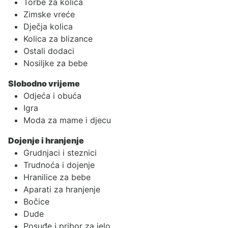
Torbe za kolica
Zimske vreće
Dječja kolica
Kolica za blizance
Ostali dodaci
Nosiljke za bebe
Slobodno vrijeme
Odjeća i obuća
Igra
Moda za mame i djecu
Dojenje i hranjenje
Grudnjaci i steznici
Trudnoća i dojenje
Hranilice za bebe
Aparati za hranjenje
Bočice
Dude
Posuđe i pribor za jelo