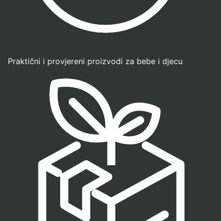
Praktični i provjereni proizvodi za bebe i djecu