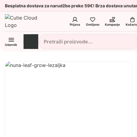
Besplatna dostava za narudžbe preko 59€! Brza dostava unuta
Prijava
Omiljeno
Kampanje
Košari
Izbornik