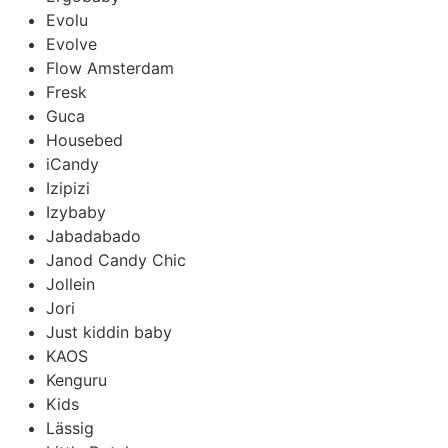
Evolu
Evolve
Flow Amsterdam
Fresk
Guca
Housebed
iCandy
Izipizi
Izybaby
Jabadabado
Janod Candy Chic
Jollein
Jori
Just kiddin baby
KAOS
Kenguru
Kids
Lässig