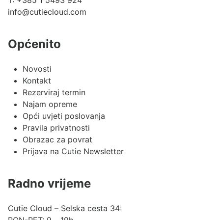
T:
+385 1 5493 924
info@cutiecloud.com
Općenito
Novosti
Kontakt
Rezerviraj termin
Najam opreme
Opći uvjeti poslovanja
Pravila privatnosti
Obrazac za povrat
Prijava na Cutie Newsletter
Radno vrijeme
Cutie Cloud – Selska cesta 34:
PON-PET: 9 – 19h