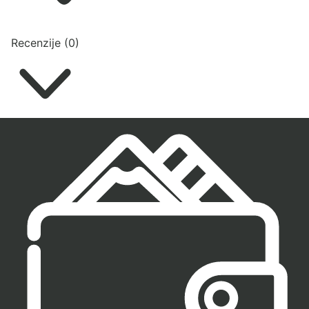
Recenzije (0)