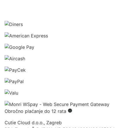
Obročno plaćanje do 12 rata
Cutie Cloud d.o.o., Zagreb