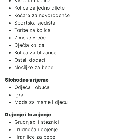
Kišobran kolica
Kolica za jedno dijete
Košare za novorođenče
Sportska sjedišta
Torbe za kolica
Zimske vreće
Dječja kolica
Kolica za blizance
Ostali dodaci
Nosiljke za bebe
Slobodno vrijeme
Odjeća i obuća
Igra
Moda za mame i djecu
Dojenje i hranjenje
Grudnjaci i steznici
Trudnoća i dojenje
Hranilice za bebe