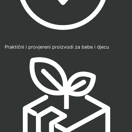
Praktični i provjereni proizvodi za bebe i djecu