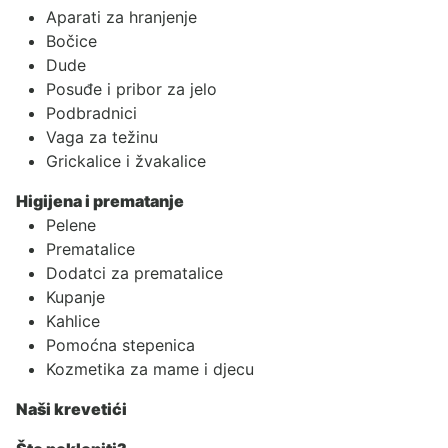
Aparati za hranjenje
Bočice
Dude
Posuđe i pribor za jelo
Podbradnici
Vaga za težinu
Grickalice i žvakalice
Higijena i prematanje
Pelene
Prematalice
Dodatci za prematalice
Kupanje
Kahlice
Pomoćna stepenica
Kozmetika za mame i djecu
Naši krevetići