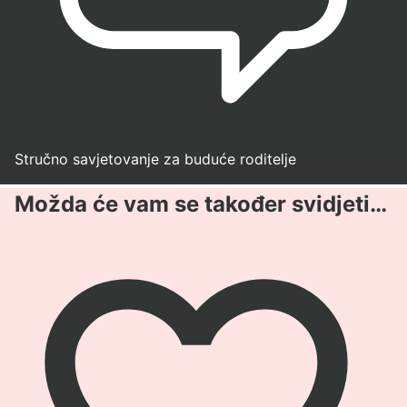
Stručno savjetovanje za buduće roditelje
Možda će vam se također svidjeti…