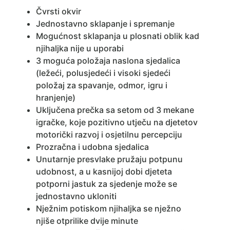
Čvrsti okvir
Jednostavno sklapanje i spremanje
Mogućnost sklapanja u plosnati oblik kad
njihaljka nije u uporabi
3 moguća položaja naslona sjedalica
(ležeći, polusjedeći i visoki sjedeći
položaj za spavanje, odmor, igru i
hranjenje)
Uključena prečka sa setom od 3 mekane
igračke, koje pozitivno utječu na djetetov
motorički razvoj i osjetilnu percepciju
Prozračna i udobna sjedalica
Unutarnje presvlake pružaju potpunu
udobnost, a u kasnijoj dobi djeteta
potporni jastuk za sjedenje može se
jednostavno ukloniti
Nježnim potiskom njihaljka se nježno
njiše otprilike dvije minute