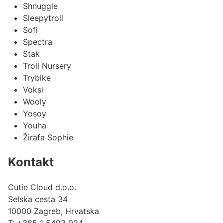
Shnuggle
Sleepytroll
Sofi
Spectra
Stak
Troll Nursery
Trybike
Voksi
Wooly
Yosoy
Youha
Žirafa Sophie
Kontakt
Cutie Cloud d.o.o.
Selska cesta 34
10000 Zagreb, Hrvatska