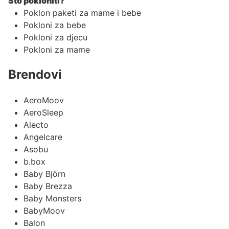
Što pokloniti?
Poklon paketi za mame i bebe
Pokloni za bebe
Pokloni za djecu
Pokloni za mame
Brendovi
AeroMoov
AeroSleep
Alecto
Angelcare
Asobu
b.box
Baby Björn
Baby Brezza
Baby Monsters
BabyMoov
Balon