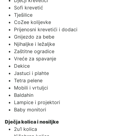
Dječji krevetići
Sofi krevetić
Tješilice
CoZee kolijevke
Prijenosni krevetići i dodaci
Gnijezdo za bebe
Njihaljke i ležaljke
Zaštitne ogradice
Vreće za spavanje
Dekice
Jastuci i plahte
Tetra pelene
Mobili i vrtuljci
Baldahin
Lampice i projektori
Baby monitori
Dječja kolica i nosiljke
2u1 kolica