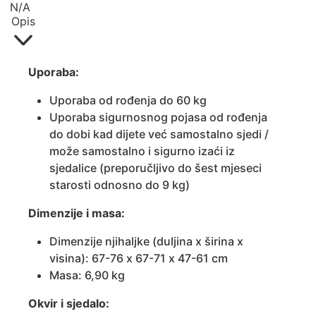
N/A
Opis
Uporaba:
Uporaba od rođenja do 60 kg
Uporaba sigurnosnog pojasa od rođenja
do dobi kad dijete već samostalno sjedi /
može samostalno i sigurno izaći iz
sjedalice (preporučljivo do šest mjeseci
starosti odnosno do 9 kg)
Dimenzije i masa:
Dimenzije njihaljke (duljina x širina x
visina): 67-76 x 67-71 x 47-61 cm
Masa: 6,90 kg
Okvir i sjedalo: