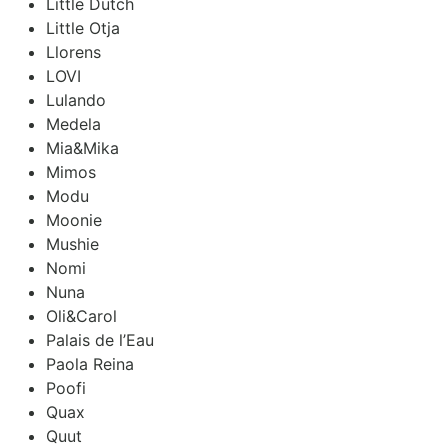
Little Dutch
Little Otja
Llorens
LOVI
Lulando
Medela
Mia&Mika
Mimos
Modu
Moonie
Mushie
Nomi
Nuna
Oli&Carol
Palais de l’Eau
Paola Reina
Poofi
Quax
Quut