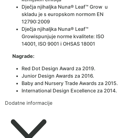
Dječja njihaljka Nuna® Leaf™ Grow u
skladu je s europskom normom EN
12790:2009
Dječja njihaljka Nuna® Leaf™
Growispunjuje norme kvalitete: ISO
14001, ISO 9001 i OHSAS 18001
Nagrade:
Red Dot Design Award za 2019.
Junior Design Awards za 2016.
Baby and Nursery Trade Awards za 2015.
International Design Excellence za 2014.
Dodatne informacije