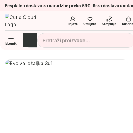
Besplatna dostava za narudžbe preko 59€! Brza dostava unuta
Prijava
Omiljeno
Kampanje
Košari
Izbornik