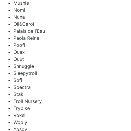
Mushie
Nomi
Nuna
Oli&Carol
Palais de l’Eau
Paola Reina
Poofi
Quax
Quut
Shnuggle
Sleepytroll
Sofi
Spectra
Stak
Troll Nursery
Trybike
Voksi
Wooly
Yosoy