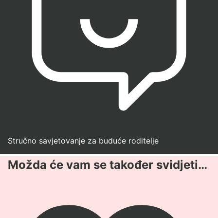
Stručno savjetovanje za buduće roditelje
Možda će vam se također svidjeti…