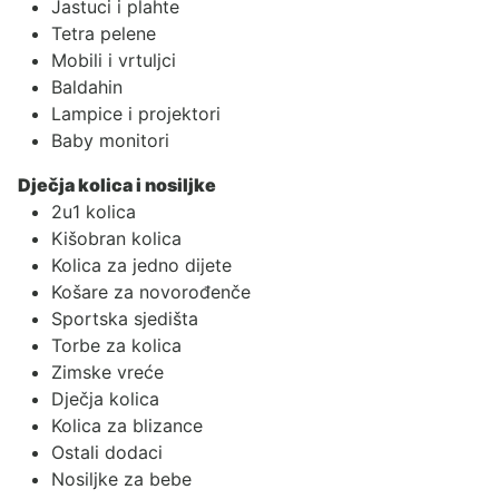
Jastuci i plahte
Tetra pelene
Mobili i vrtuljci
Baldahin
Lampice i projektori
Baby monitori
Dječja kolica i nosiljke
2u1 kolica
Kišobran kolica
Kolica za jedno dijete
Košare za novorođenče
Sportska sjedišta
Torbe za kolica
Zimske vreće
Dječja kolica
Kolica za blizance
Ostali dodaci
Nosiljke za bebe