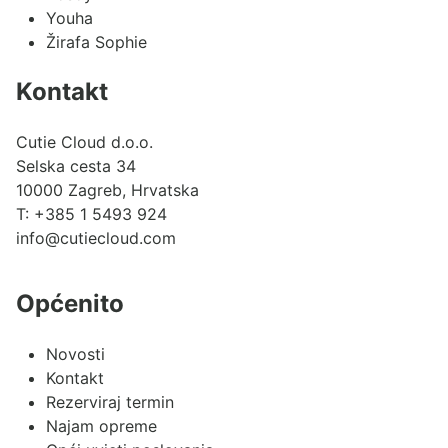
Youha
Žirafa Sophie
Kontakt
Cutie Cloud d.o.o.
Selska cesta 34
10000 Zagreb, Hrvatska
T:
+385 1 5493 924
info@cutiecloud.com
Općenito
Novosti
Kontakt
Rezerviraj termin
Najam opreme