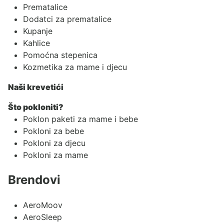
Prematalice
Dodatci za prematalice
Kupanje
Kahlice
Pomoćna stepenica
Kozmetika za mame i djecu
Naši krevetići
Što pokloniti?
Poklon paketi za mame i bebe
Pokloni za bebe
Pokloni za djecu
Pokloni za mame
Brendovi
AeroMoov
AeroSleep