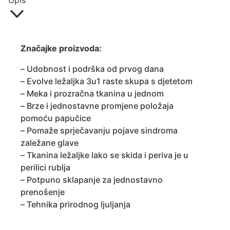
Opis
Značajke proizvoda:
– Udobnost i podrška od prvog dana
– Evolve ležaljka 3u1 raste skupa s djetetom
– Meka i prozračna tkanina u jednom
– Brze i jednostavne promjene položaja
pomoću papučice
– Pomaže sprječavanju pojave sindroma
zaležane glave
– Tkanina ležaljke lako se skida i periva je u
perilici rublja
– Potpuno sklapanje za jednostavno
prenošenje
– Tehnika prirodnog ljuljanja