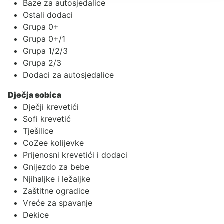
Baze za autosjedalice
Ostali dodaci
Grupa 0+
Grupa 0+/1
Grupa 1/2/3
Grupa 2/3
Dodaci za autosjedalice
Dječja sobica
Dječji krevetići
Sofi krevetić
Tješilice
CoZee kolijevke
Prijenosni krevetići i dodaci
Gnijezdo za bebe
Njihaljke i ležaljke
Zaštitne ogradice
Vreće za spavanje
Dekice