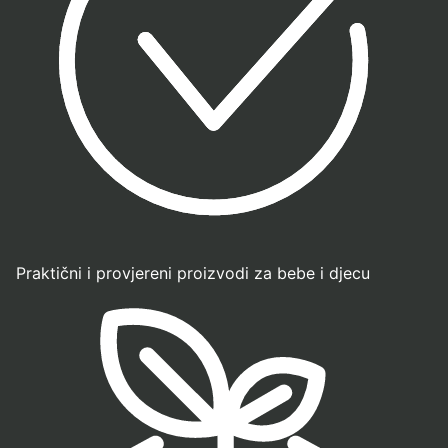
Praktični i provjereni proizvodi za bebe i djecu