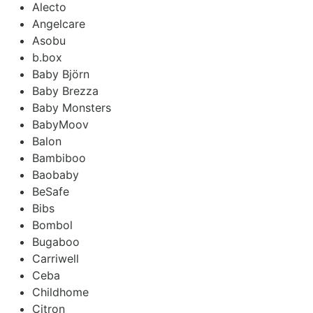
Alecto
Angelcare
Asobu
b.box
Baby Björn
Baby Brezza
Baby Monsters
BabyMoov
Balon
Bambiboo
Baobaby
BeSafe
Bibs
Bombol
Bugaboo
Carriwell
Ceba
Childhome
Citron