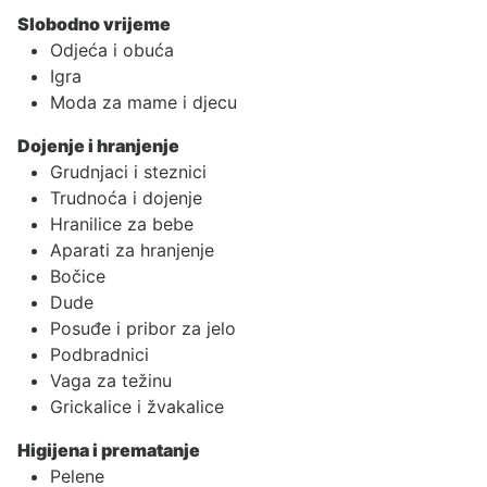
Slobodno vrijeme
Odjeća i obuća
Igra
Moda za mame i djecu
Dojenje i hranjenje
Grudnjaci i steznici
Trudnoća i dojenje
Hranilice za bebe
Aparati za hranjenje
Bočice
Dude
Posuđe i pribor za jelo
Podbradnici
Vaga za težinu
Grickalice i žvakalice
Higijena i prematanje
Pelene