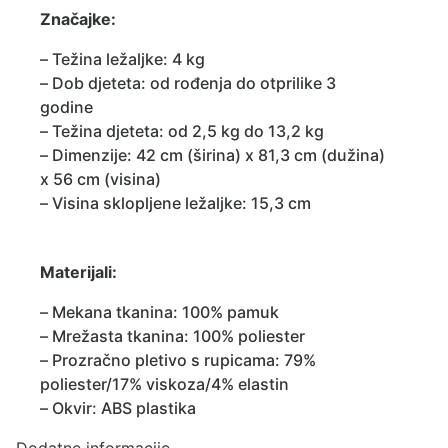
Značajke:
– Težina ležaljke: 4 kg
– Dob djeteta: od rođenja do otprilike 3
godine
– Težina djeteta: od 2,5 kg do 13,2 kg
– Dimenzije: 42 cm (širina) x 81,3 cm (dužina)
x 56 cm (visina)
– Visina sklopljene ležaljke: 15,3 cm
Materijali:
– Mekana tkanina: 100% pamuk
– Mrežasta tkanina: 100% poliester
– Prozračno pletivo s rupicama: 79%
poliester/17% viskoza/4% elastin
– Okvir: ABS plastika