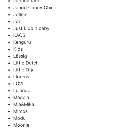
Jabadabado
Janod Candy Chic
Jollein
Jori
Just kiddin baby
KAOS
Kenguru
Kids
Lässig
Little Dutch
Little Otja
Llorens
LOVI
Lulando
Medela
Mia&Mika
Mimos
Modu
Moonie