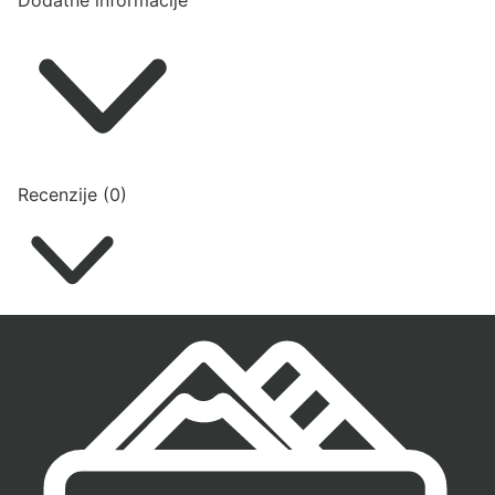
Dodatne informacije
Recenzije (0)