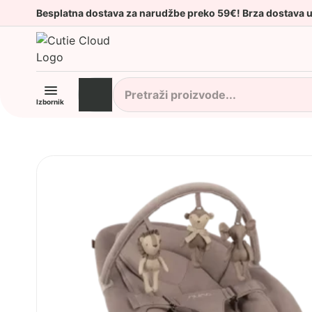
Besplatna dostava za narudžbe preko 59€! Brza dostava 
Izbornik