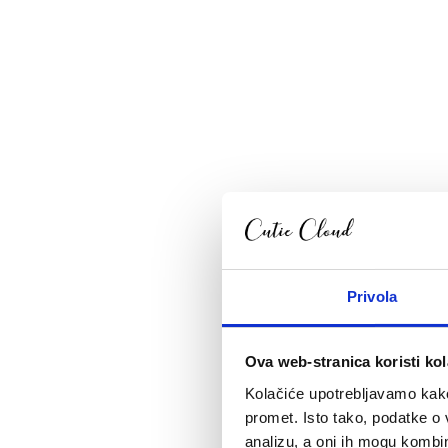
Privola
Ova web-stranica koristi kol
Kolačiće upotrebljavamo kako 
promet. Isto tako, podatke o 
analizu, a oni ih mogu kombini