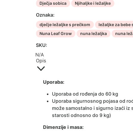
Dječja sobica
Njihaljke i ležaljke
količina
Oznaka:
dječje ležaljke s prečkom
ležaljke za bebe
Nuna Leaf Grow
nuna ležaljka
nuna lež
SKU:
N/A
Opis
Uporaba:
Uporaba od rođenja do 60 kg
Uporaba sigurnosnog pojasa od rođe
može samostalno i sigurno izaći iz s
starosti odnosno do 9 kg)
Dimenzije i masa: