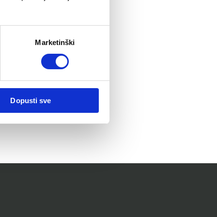
2014.
Marketinški
Dopusti sve