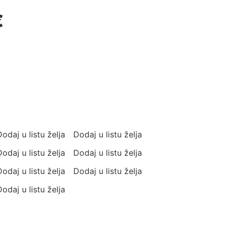
Raspon
€
cijena:
od
299.99 €
do
369.99 €
odaj u listu želja
Dodaj u listu želja
odaj u listu želja
Dodaj u listu želja
odaj u listu želja
Dodaj u listu želja
odaj u listu želja