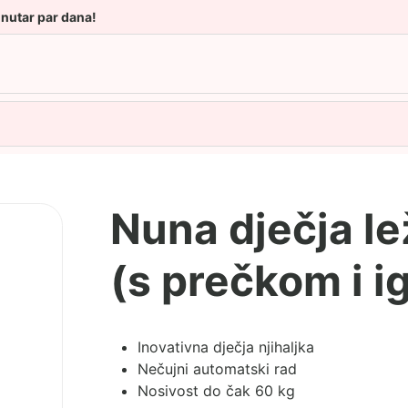
unutar par dana!
Nuna dječja le
(s prečkom i 
Inovativna dječja njihaljka
Nečujni automatski rad
Nosivost do čak 60 kg